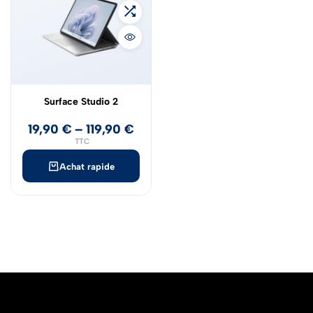
Surface Studio 2
19,90
€
–
119,90
€
TTC
Achat rapide