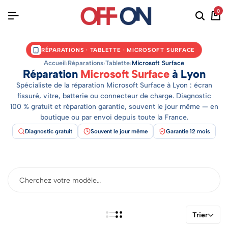
0
RÉPARATIONS · TABLETTE · MICROSOFT SURFACE
Accueil
›
Réparations
›
Tablette
›
Microsoft Surface
Réparation
Microsoft Surface
à Lyon
Spécialiste de la réparation Microsoft Surface à Lyon : écran
fissuré, vitre, batterie ou connecteur de charge. Diagnostic
100 % gratuit et réparation garantie, souvent le jour même — en
boutique ou par envoi depuis toute la France.
Diagnostic gratuit
Souvent le jour même
Garantie 12 mois
Trier