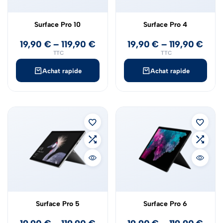
Surface Pro 10
Surface Pro 4
19,90
€
–
119,90
€
19,90
€
–
119,90
€
TTC
TTC
Achat rapide
Achat rapide
Surface Pro 5
Surface Pro 6