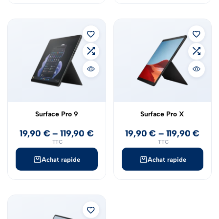
Surface Pro 9
Surface Pro X
19,90
€
–
119,90
€
19,90
€
–
119,90
€
TTC
TTC
Achat rapide
Achat rapide