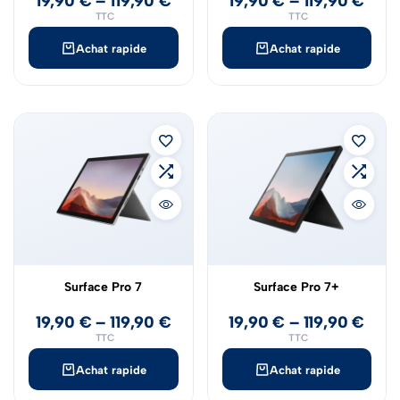
19,90
€
–
119,90
€
19,90
€
–
119,90
€
TTC
TTC
Achat rapide
Achat rapide
Surface Pro 7
Surface Pro 7+
19,90
€
–
119,90
€
19,90
€
–
119,90
€
TTC
TTC
Achat rapide
Achat rapide