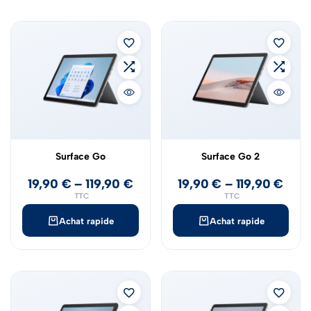
Surface Go
Surface Go 2
19,90
€
–
119,90
€
19,90
€
–
119,90
€
TTC
TTC
Achat rapide
Achat rapide