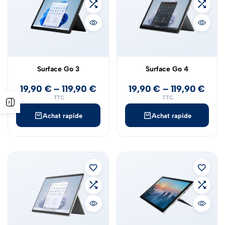
Surface Go 3
Surface Go 4
19,90
€
–
119,90
€
19,90
€
–
119,90
€
TTC
TTC
Achat rapide
Achat rapide