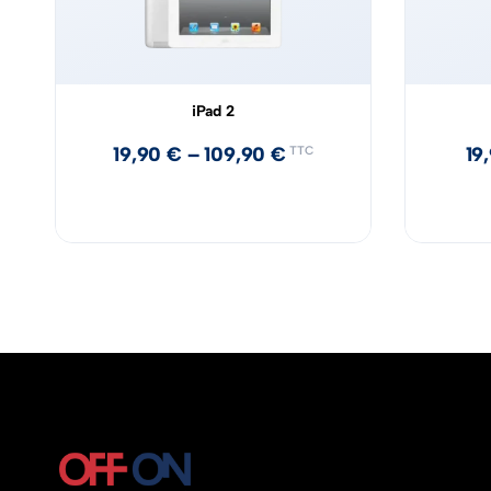
iPad 2
19,90
€
–
109,90
€
19
TTC