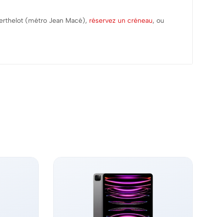
Berthelot (métro Jean Macé),
réservez un créneau
, ou