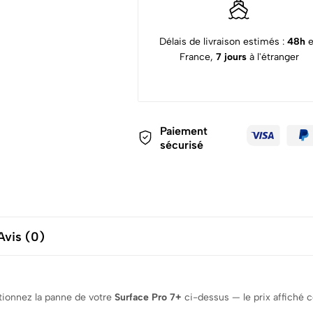
Délais de livraison estimés :
48h
France,
7 jours
à l'étranger
Paiement
sécurisé
Avis (0)
ctionnez la panne de votre
Surface Pro 7+
ci-dessus — le prix affiché c