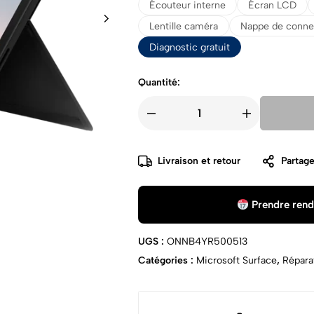
Écouteur interne
Écran LCD
Lentille caméra
Nappe de conne
Diagnostic gratuit
Quantité:
Livraison et retour
Partage
Prendre rend
UGS :
ONNB4YR500513
Catégories :
Microsoft Surface
,
Répara