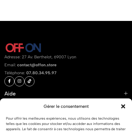
Adresse: 27 Av. Berthelot, 69007 Lyon
Email:
contact@offon.store
Téléphone:
07.80.34.95.97
Aide
Liens
Gérer le consentement
Pour offrir les meilleures expériences, nous utilisons des technologies
telles que les cookies pour stocker et/ou accéder aux informations des
appareils. Le fait de consentir à ces technologies nous permettra de traiter