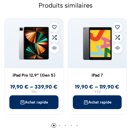
Produits similaires
iPad Pro 12.9″ (Gen 5)
iPad 7
19,90
€
–
339,90
€
19,90
€
–
119,90
€
TTC
TTC
Achat rapide
Achat rapide