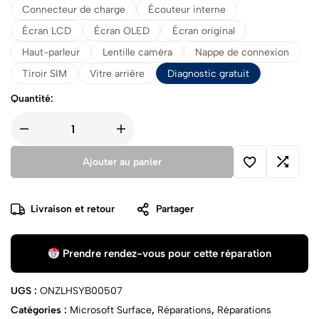
Connecteur de charge
Écouteur interne
Écran LCD
Écran OLED
Écran original
Haut-parleur
Lentille caméra
Nappe de connexion
Tiroir SIM
Vitre arrière
Diagnostic gratuit
Quantité:
Ajouter au panier
Livraison et retour
Partager
Prendre rendez-vous pour cette réparation
UGS :
ONZLHSYB00507
Catégories :
Microsoft Surface
,
Réparations
,
Réparations