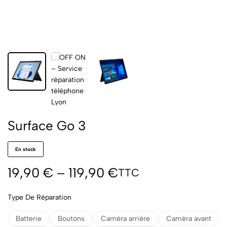
Surface Go 3
En stock
19,90
€
–
119,90
€
TTC
Type De Réparation
Batterie
Boutons
Caméra arrière
Caméra avant