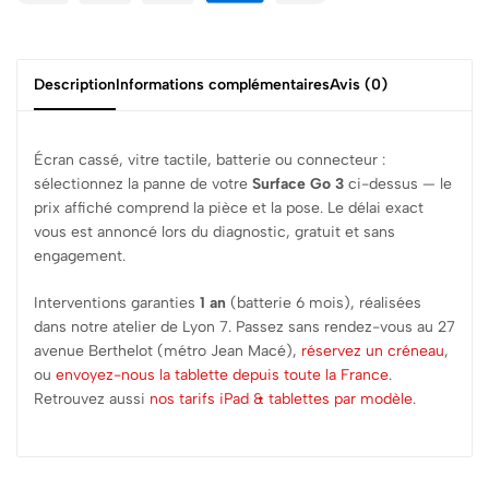
Description
Informations complémentaires
Avis (0)
Écran cassé, vitre tactile, batterie ou connecteur :
sélectionnez la panne de votre
Surface Go 3
ci-dessus — le
prix affiché comprend la pièce et la pose. Le délai exact
vous est annoncé lors du diagnostic, gratuit et sans
engagement.
Interventions garanties
1 an
(batterie 6 mois), réalisées
dans notre atelier de Lyon 7. Passez sans rendez-vous au 27
avenue Berthelot (métro Jean Macé),
réservez un créneau
,
ou
envoyez-nous la tablette depuis toute la France
.
Retrouvez aussi
nos tarifs iPad & tablettes par modèle
.