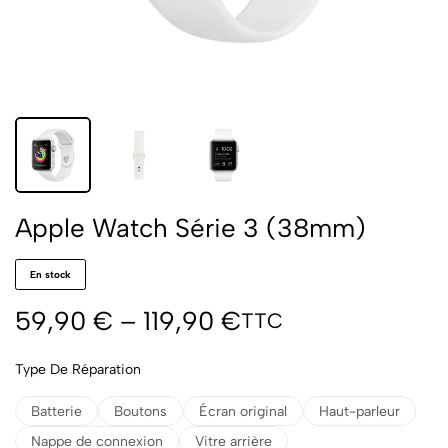
Apple Watch Série 3 (38mm)
En stock
59,90
€
–
119,90
€
TTC
Type De Réparation
Batterie
Boutons
Écran original
Haut-parleur
Nappe de connexion
Vitre arrière