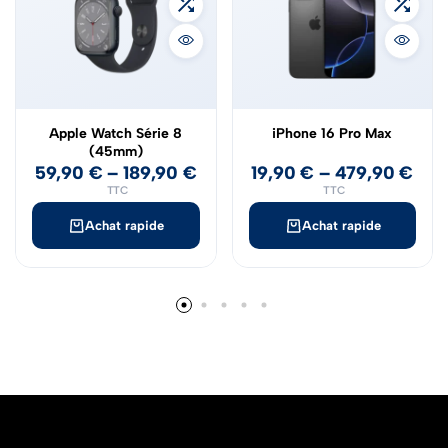
Apple Watch Série 8
iPhone 16 Pro Max
(45mm)
59,90
€
–
189,90
€
19,90
€
–
479,90
€
TTC
TTC
Achat rapide
Achat rapide