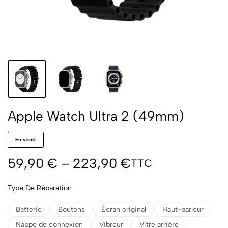
Apple Watch Ultra 2 (49mm)
En stock
59,90
€
–
223,90
€
TTC
Type De Réparation
Batterie
Boutons
Écran original
Haut-parleur
Nappe de connexion
Vibreur
Vitre arrière