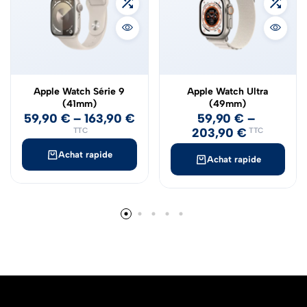
Apple Watch Série 9
Apple Watch Ultra
(41mm)
(49mm)
59,90
€
–
163,90
€
59,90
€
–
203,90
€
TTC
TTC
Achat rapide
Achat rapide