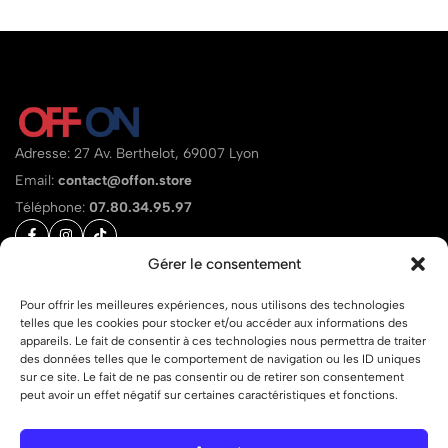
Adresse: 27 Av. Berthelot, 69007 Lyon
Email:
contact@offon.store
Téléphone:
07.80.34.95.97
Gérer le consentement
Aide
Liens
Pour offrir les meilleures expériences, nous utilisons des technologies
telles que les cookies pour stocker et/ou accéder aux informations des
appareils. Le fait de consentir à ces technologies nous permettra de traiter
des données telles que le comportement de navigation ou les ID uniques
sur ce site. Le fait de ne pas consentir ou de retirer son consentement
peut avoir un effet négatif sur certaines caractéristiques et fonctions.
© 2026 OFF ON – Tous droits réservés.