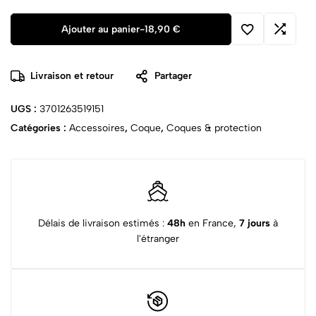
Ajouter au panier
-
18,90
€
Livraison et retour
Partager
UGS :
3701263519151
Catégories :
Accessoires
,
Coque
,
Coques & protection
Délais de livraison estimés :
48h
en France,
7 jours
à
l'étranger