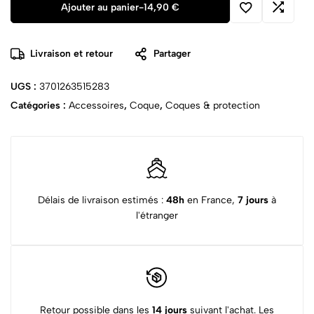
Ajouter au panier
-
14,90
€
Livraison et retour
Partager
UGS :
3701263515283
Catégories :
Accessoires
,
Coque
,
Coques & protection
Délais de livraison estimés :
48h
en France,
7 jours
à
l'étranger
Retour possible dans les
14 jours
suivant l'achat. Les