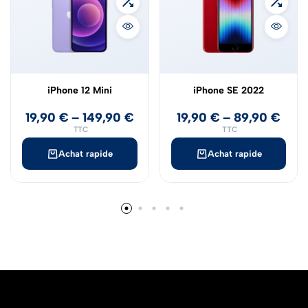
iPhone 12 Mini
iPhone SE 2022
19,90
€
–
149,90
€
19,90
€
–
89,90
€
TTC
TTC
Achat rapide
Achat rapide