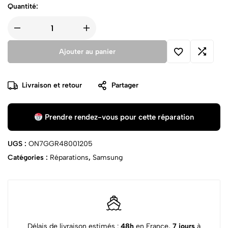
Quantité:
Ajouter au panier
Livraison et retour
Partager
Prendre rendez-vous pour cette réparation
UGS :
ON7GGR48001205
Catégories :
Réparations
,
Samsung
Délais de livraison estimés :
48h
en France,
7 jours
à