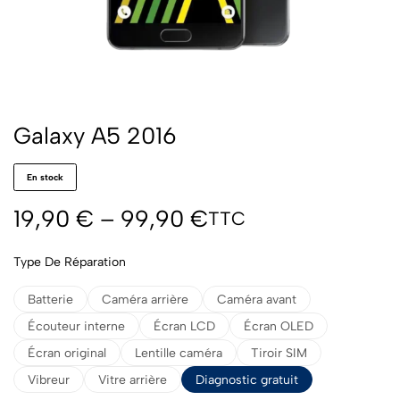
Galaxy A5 2016
En stock
19,90
€
–
99,90
€
TTC
Type De Réparation
Batterie
Caméra arrière
Caméra avant
Écouteur interne
Écran LCD
Écran OLED
Écran original
Lentille caméra
Tiroir SIM
Vibreur
Vitre arrière
Diagnostic gratuit