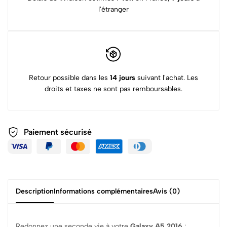
l'étranger
Retour possible dans les
14 jours
suivant l'achat. Les
droits et taxes ne sont pas remboursables.
Paiement sécurisé
Description
Informations complémentaires
Avis (0)
Redonnez une seconde vie à votre
Galaxy A5 2016
: