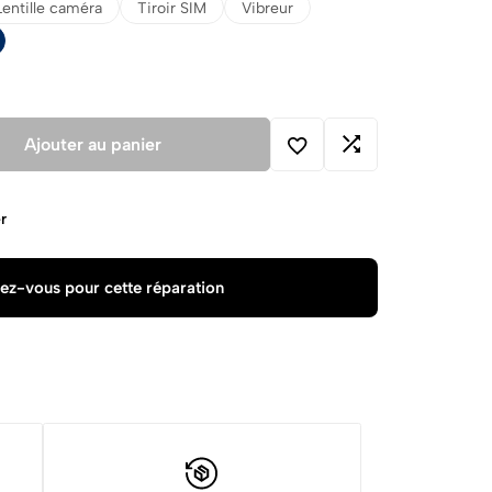
Lentille caméra
Tiroir SIM
Vibreur
Ajouter au panier
r
ez-vous pour cette réparation