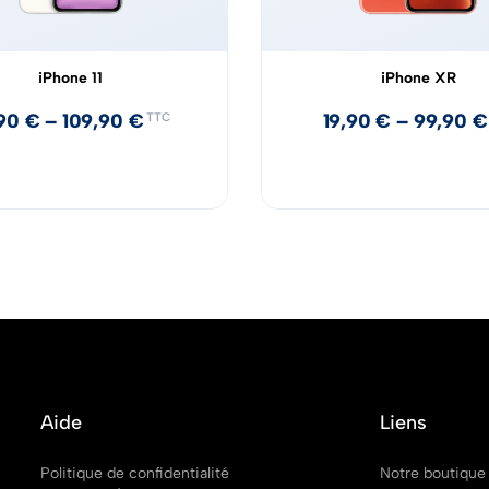
iPhone 11
iPhone XR
,90
€
–
109,90
€
19,90
€
–
99,90
€
TTC
Aide
Liens
Politique de confidentialité
Notre boutique