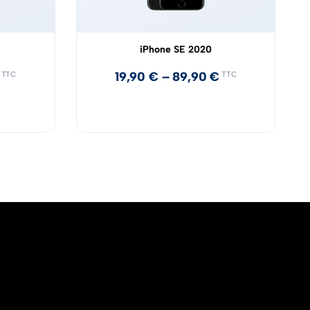
iPhone SE 2020
19,90
€
–
89,90
€
TTC
TTC