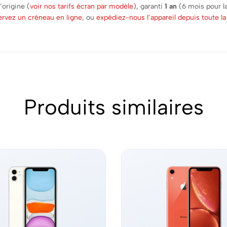
origine (
voir nos tarifs écran par modèle
), garanti
1 an
(6 mois pour la
ervez un créneau en ligne
, ou
expédiez-nous l’appareil depuis toute l
Produits similaires