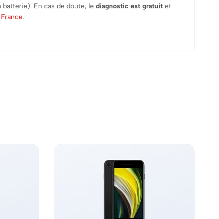
 batterie). En cas de doute, le
diagnostic est gratuit
et
a France
.