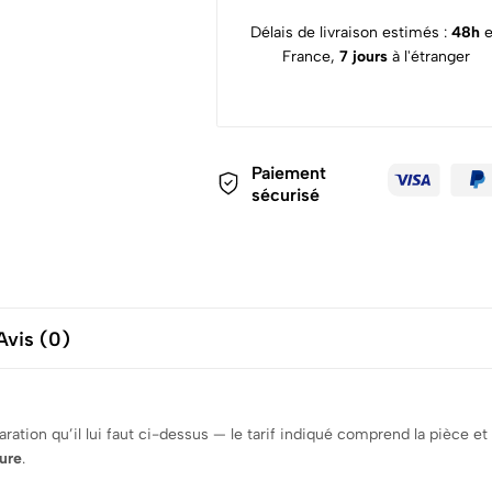
Délais de livraison estimés :
48h
France,
7 jours
à l'étranger
Paiement
sécurisé
Avis (0)
ration qu’il lui faut ci-dessus — le tarif indiqué comprend la pièce et 
ure
.