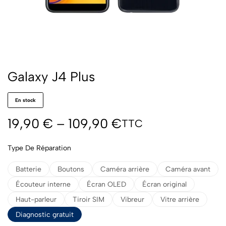
Galaxy J4 Plus
En stock
19,90
€
–
109,90
€
TTC
Type De Réparation
Batterie
Boutons
Caméra arrière
Caméra avant
Écouteur interne
Écran OLED
Écran original
Haut-parleur
Tiroir SIM
Vibreur
Vitre arrière
Diagnostic gratuit