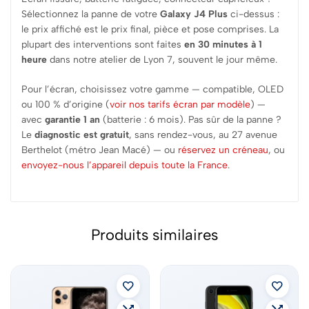
Sélectionnez la panne de votre
Galaxy J4 Plus
ci-dessus :
le prix affiché est le prix final, pièce et pose comprises. La
plupart des interventions sont faites
en 30 minutes à 1
heure
dans notre atelier de Lyon 7, souvent le jour même.
Pour l’écran, choisissez votre gamme — compatible, OLED
ou 100 % d’origine (
voir nos tarifs écran par modèle
) —
avec
garantie 1 an
(batterie : 6 mois). Pas sûr de la panne ?
Le
diagnostic est gratuit
, sans rendez-vous, au 27 avenue
Berthelot (métro Jean Macé) — ou
réservez un créneau
, ou
envoyez-nous l’appareil depuis toute la France
.
Produits similaires