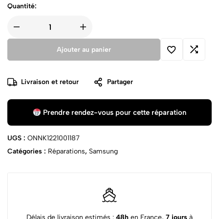
Quantité:
Ajouter au panier
Livraison et retour
Partager
Prendre rendez-vous pour cette réparation
UGS :
ONNK1221001187
Catégories :
Réparations
,
Samsung
Délais de livraison estimés :
48h
en France,
7 jours
à