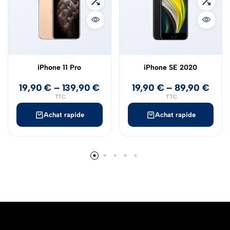
iPhone 11 Pro
iPhone SE 2020
19,90
€
–
139,90
€
19,90
€
–
89,90
€
TTC
TTC
Achat rapide
Achat rapide