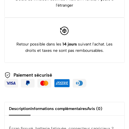
l'étranger
Retour possible dans les
14 jours
suivant l'achat. Les
droits et taxes ne sont pas remboursables.
Paiement sécurisé
Description
Informations complémentaires
Avis (0)
Écran fissuré, batterie fatiguée, connecteur capricieux ?