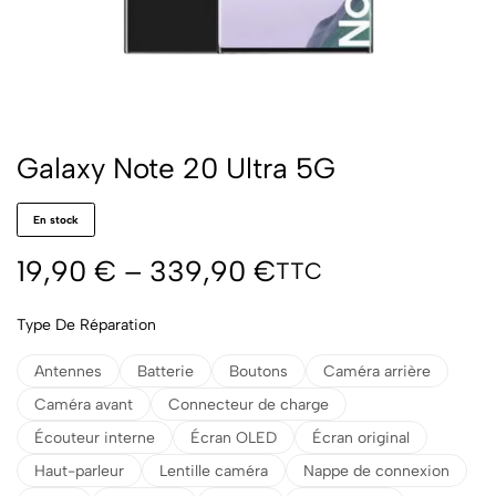
Galaxy Note 20 Ultra 5G
En stock
19,90
€
–
339,90
€
TTC
Type De Réparation
Antennes
Batterie
Boutons
Caméra arrière
Caméra avant
Connecteur de charge
Écouteur interne
Écran OLED
Écran original
Haut-parleur
Lentille caméra
Nappe de connexion