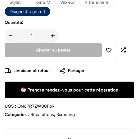
Stylet
Tiroir SIM
Vibreur
Vitre arrière
Diagnostic gratuit
Quantité:
Ajouter au panier
Livraison et retour
Partager
Prendre rendez-vous pour cette réparation
UGS :
ON6PR7ZW001169
Catégories :
Réparations
,
Samsung