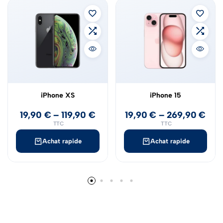
iPhone XS
iPhone 15
19,90
€
–
119,90
€
19,90
€
–
269,90
€
TTC
TTC
Achat rapide
Achat rapide