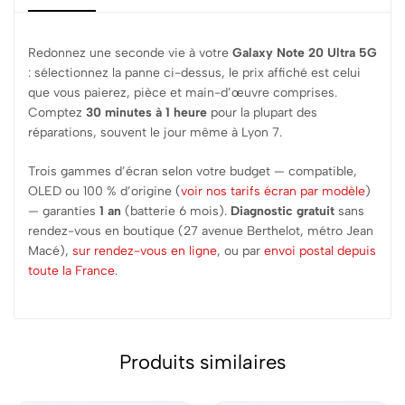
Redonnez une seconde vie à votre
Galaxy Note 20 Ultra 5G
: sélectionnez la panne ci-dessus, le prix affiché est celui
que vous paierez, pièce et main-d’œuvre comprises.
Comptez
30 minutes à 1 heure
pour la plupart des
réparations, souvent le jour même à Lyon 7.
Trois gammes d’écran selon votre budget — compatible,
OLED ou 100 % d’origine (
voir nos tarifs écran par modèle
)
— garanties
1 an
(batterie 6 mois).
Diagnostic gratuit
sans
rendez-vous en boutique (27 avenue Berthelot, métro Jean
Macé),
sur rendez-vous en ligne
, ou par
envoi postal depuis
toute la France
.
Produits similaires