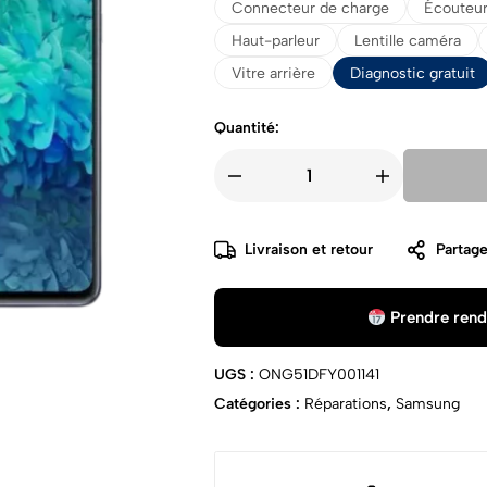
Connecteur de charge
Écouteur
Haut-parleur
Lentille caméra
Vitre arrière
Diagnostic gratuit
Quantité:
Livraison et retour
Partage
Prendre rend
UGS :
ONG51DFY001141
Catégories :
Réparations
,
Samsung