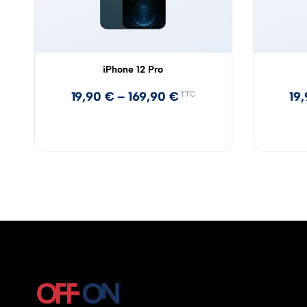
iPhone 12 Pro
19,90
€
–
169,90
€
19
TTC