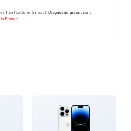
ies
1 an
(batterie 6 mois).
Diagnostic gratuit
sans
 la France
.