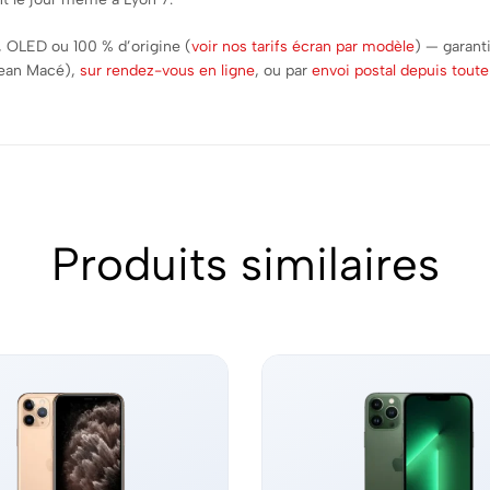
 OLED ou 100 % d’origine (
voir nos tarifs écran par modèle
) — garant
Jean Macé),
sur rendez-vous en ligne
, ou par
envoi postal depuis toute
Produits similaires