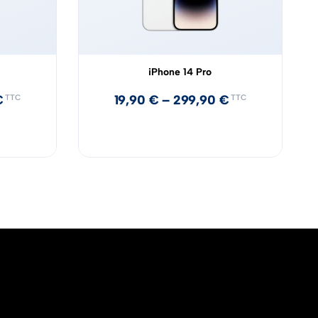
iPhone 14 Pro
€
19,90
€
–
299,90
€
TTC
TTC