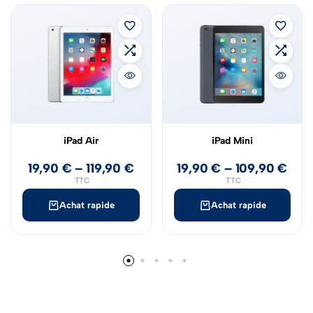
iPad Air
iPad Mini
19,90
€
–
119,90
€
19,90
€
–
109,90
€
TTC
TTC
Achat rapide
Achat rapide