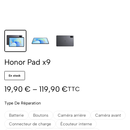
Honor Pad x9
En stock
19,90
€
–
119,90
€
TTC
Type De Réparation
Batterie
Boutons
Caméra arrière
Caméra avant
Connecteur de charge
Écouteur interne