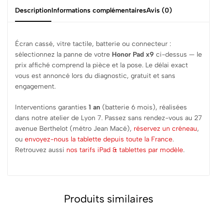
Description
Informations complémentaires
Avis (0)
Écran cassé, vitre tactile, batterie ou connecteur :
sélectionnez la panne de votre
Honor Pad x9
ci-dessus — le
prix affiché comprend la pièce et la pose. Le délai exact
vous est annoncé lors du diagnostic, gratuit et sans
engagement.
Interventions garanties
1 an
(batterie 6 mois), réalisées
dans notre atelier de Lyon 7. Passez sans rendez-vous au 27
avenue Berthelot (métro Jean Macé),
réservez un créneau
,
ou
envoyez-nous la tablette depuis toute la France
.
Retrouvez aussi
nos tarifs iPad & tablettes par modèle
.
Produits similaires