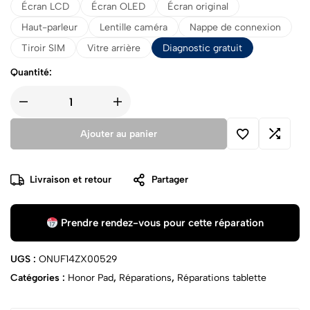
Écran LCD
Écran OLED
Écran original
Haut-parleur
Lentille caméra
Nappe de connexion
Tiroir SIM
Vitre arrière
Diagnostic gratuit
Quantité:
Ajouter au panier
Livraison et retour
Partager
Prendre rendez-vous pour cette réparation
UGS :
ONUF14ZX00529
Catégories :
Honor Pad
,
Réparations
,
Réparations tablette