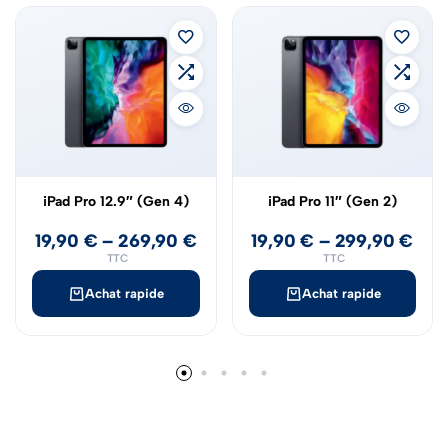
iPad Pro 12.9″ (Gen 4)
iPad Pro 11″ (Gen 2)
19,90
€
–
269,90
€
19,90
€
–
299,90
€
TTC
TTC
Achat rapide
Achat rapide