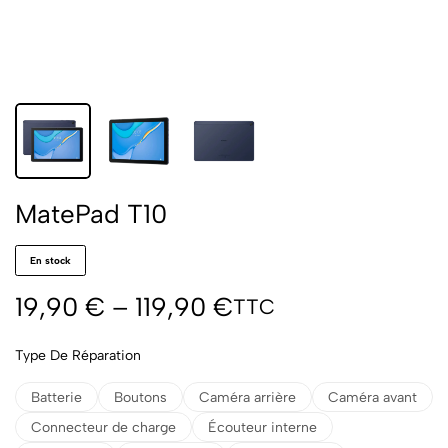
MatePad T10
En stock
19,90
€
–
119,90
€
TTC
Type De Réparation
Batterie
Boutons
Caméra arrière
Caméra avant
Connecteur de charge
Écouteur interne