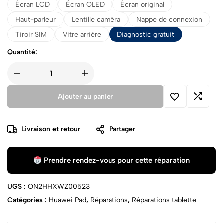
Écran LCD
Écran OLED
Écran original
Haut-parleur
Lentille caméra
Nappe de connexion
Tiroir SIM
Vitre arrière
Diagnostic gratuit
Quantité:
Ajouter au panier
Livraison et retour
Partager
Prendre rendez-vous pour cette réparation
UGS :
ON2HHXWZ00523
Catégories :
Huawei Pad
,
Réparations
,
Réparations tablette