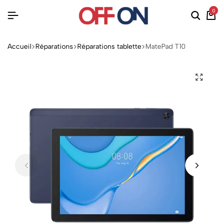
0
Accueil
Réparations
Réparations tablette
MatePad T10