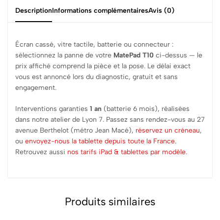
Description
Informations complémentaires
Avis (0)
Écran cassé, vitre tactile, batterie ou connecteur :
sélectionnez la panne de votre
MatePad T10
ci-dessus — le
prix affiché comprend la pièce et la pose. Le délai exact
vous est annoncé lors du diagnostic, gratuit et sans
engagement.
Interventions garanties
1 an
(batterie 6 mois), réalisées
dans notre atelier de Lyon 7. Passez sans rendez-vous au 27
avenue Berthelot (métro Jean Macé),
réservez un créneau
,
ou
envoyez-nous la tablette depuis toute la France
.
Retrouvez aussi
nos tarifs iPad & tablettes par modèle
.
Produits similaires