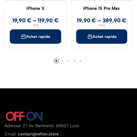
iPhone X
iPhone 15 Pro Max
19,90
€
–
119,90
€
19,90
€
–
389,90
€
TTC
TTC
Achat rapide
Achat rapide
Adresse: 27 Av. Berthelot, 69007 Lyon
Email:
contact@offon.store