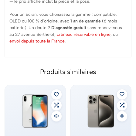
— le prix affiché inclut la pièce et la pose.
Pour un écran, vous choisissez la gamme : compatible,
OLED ou 100 % d’origine, avec
1 an de garantie
(6 mois
batterie). Un doute ?
Diagnostic gratuit
sans rendez-vous
au 27 avenue Berthelot,
créneau réservable en ligne
, ou
envoi depuis toute la France
.
Produits similaires