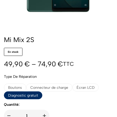
Mi Mix 2S
En stock
49,90
€
–
74,90
€
TTC
Type De Réparation
Boutons
Connecteur de charge
Écran LCD
Diagnostic gratuit
Quantité: