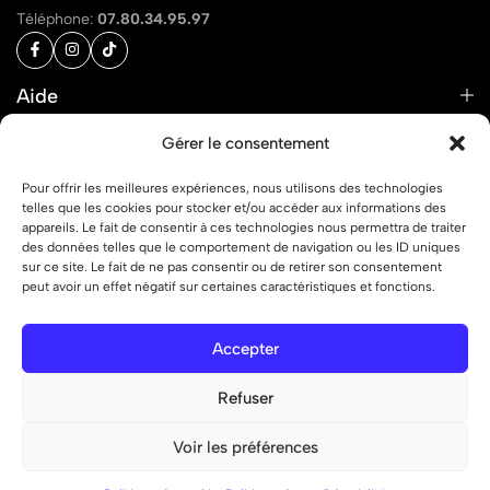
Téléphone:
07.80.34.95.97
Aide
Liens
Gérer le consentement
Pour offrir les meilleures expériences, nous utilisons des technologies
telles que les cookies pour stocker et/ou accéder aux informations des
appareils. Le fait de consentir à ces technologies nous permettra de traiter
des données telles que le comportement de navigation ou les ID uniques
© 2026 OFF ON – Tous droits réservés.
sur ce site. Le fait de ne pas consentir ou de retirer son consentement
peut avoir un effet négatif sur certaines caractéristiques et fonctions.
Accepter
Refuser
Voir les préférences
0
0
Liste de