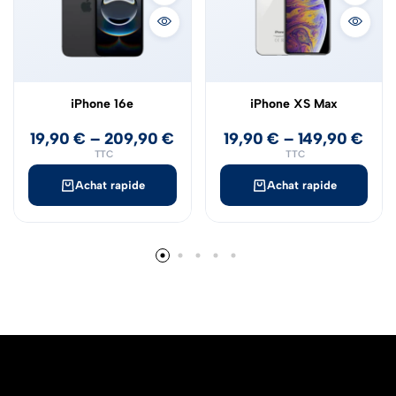
iPhone 16e
iPhone XS Max
19,90
€
–
209,90
€
19,90
€
–
149,90
€
TTC
TTC
Achat rapide
Achat rapide