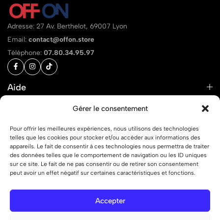
Adresse: 27 Av. Berthelot, 69007 Lyon
Email:
contact@offon.store
Téléphone:
07.80.34.95.97
Aide
Liens
Gérer le consentement
Pour offrir les meilleures expériences, nous utilisons des technologies
telles que les cookies pour stocker et/ou accéder aux informations des
appareils. Le fait de consentir à ces technologies nous permettra de traiter
des données telles que le comportement de navigation ou les ID uniques
© 2026 OFF ON – Tous droits réservés.
sur ce site. Le fait de ne pas consentir ou de retirer son consentement
peut avoir un effet négatif sur certaines caractéristiques et fonctions.
Accepter