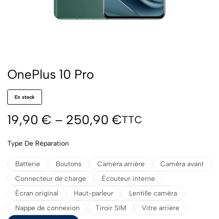
OnePlus 10 Pro
En stock
19,90
€
–
250,90
€
TTC
Type De Réparation
Batterie
Boutons
Caméra arrière
Caméra avant
Connecteur de charge
Écouteur interne
Écran original
Haut-parleur
Lentille caméra
Nappe de connexion
Tiroir SIM
Vitre arrière