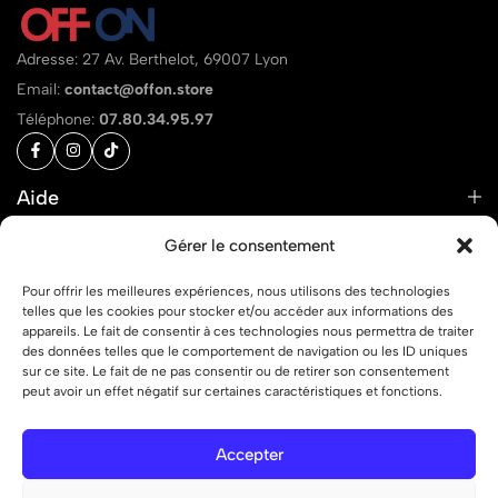
Adresse: 27 Av. Berthelot, 69007 Lyon
Email:
contact@offon.store
Téléphone:
07.80.34.95.97
Aide
Liens
Gérer le consentement
Pour offrir les meilleures expériences, nous utilisons des technologies
telles que les cookies pour stocker et/ou accéder aux informations des
appareils. Le fait de consentir à ces technologies nous permettra de traiter
des données telles que le comportement de navigation ou les ID uniques
© 2026 OFF ON – Tous droits réservés.
sur ce site. Le fait de ne pas consentir ou de retirer son consentement
peut avoir un effet négatif sur certaines caractéristiques et fonctions.
Accepter