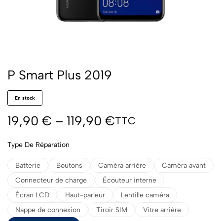
P Smart Plus 2019
En stock
19,90
€
–
119,90
€
TTC
Type De Réparation
Batterie
Boutons
Caméra arrière
Caméra avant
Connecteur de charge
Écouteur interne
Écran LCD
Haut-parleur
Lentille caméra
Nappe de connexion
Tiroir SIM
Vitre arrière