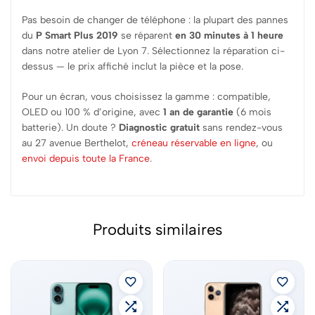
Pas besoin de changer de téléphone : la plupart des pannes
du
P Smart Plus 2019
se réparent
en 30 minutes à 1 heure
dans notre atelier de Lyon 7. Sélectionnez la réparation ci-
dessus — le prix affiché inclut la pièce et la pose.
Pour un écran, vous choisissez la gamme : compatible,
OLED ou 100 % d’origine, avec
1 an de garantie
(6 mois
batterie). Un doute ?
Diagnostic gratuit
sans rendez-vous
au 27 avenue Berthelot,
créneau réservable en ligne
, ou
envoi depuis toute la France
.
Produits similaires