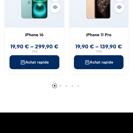
iPhone 16
iPhone 11 Pro
19,90
€
–
299,90
€
19,90
€
–
139,90
€
TTC
TTC
Achat rapide
Achat rapide