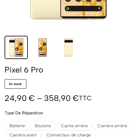
Pixel 6 Pro
En stock
24,90
€
–
358,90
€
TTC
Type De Réparation
Batterie
Boutons
Cache arrière
Caméra arrière
Caméra avant
Connecteur de charge