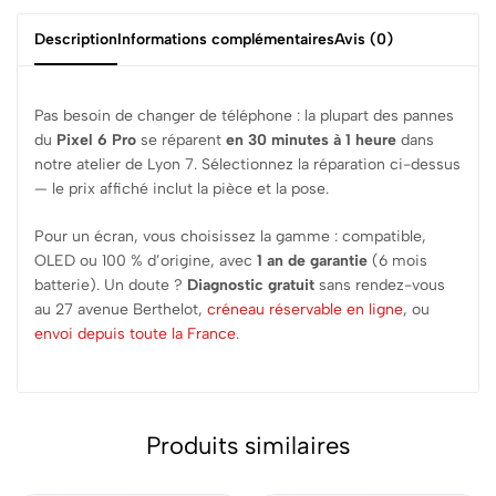
Description
Informations complémentaires
Avis (0)
Pas besoin de changer de téléphone : la plupart des pannes
du
Pixel 6 Pro
se réparent
en 30 minutes à 1 heure
dans
notre atelier de Lyon 7. Sélectionnez la réparation ci-dessus
— le prix affiché inclut la pièce et la pose.
Pour un écran, vous choisissez la gamme : compatible,
OLED ou 100 % d’origine, avec
1 an de garantie
(6 mois
batterie). Un doute ?
Diagnostic gratuit
sans rendez-vous
au 27 avenue Berthelot,
créneau réservable en ligne
, ou
envoi depuis toute la France
.
Produits similaires