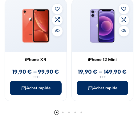
iPhone XR
iPhone 12 Mini
19,90
€
–
99,90
€
19,90
€
–
149,90
€
TTC
TTC
Achat rapide
Achat rapide