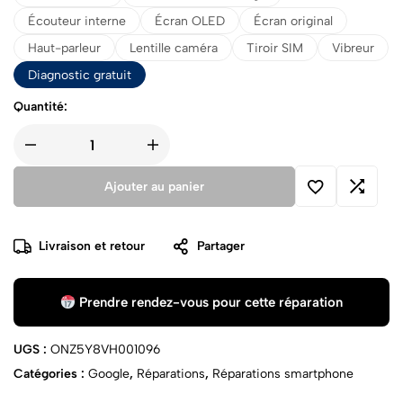
Écouteur interne
Écran OLED
Écran original
Haut-parleur
Lentille caméra
Tiroir SIM
Vibreur
Diagnostic gratuit
Quantité:
Ajouter au panier
Livraison et retour
Partager
Prendre rendez-vous pour cette réparation
UGS :
ONZ5Y8VH001096
Catégories :
Google
,
Réparations
,
Réparations smartphone