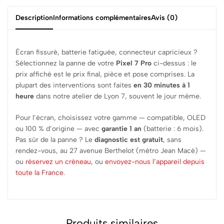
Description
Informations complémentaires
Avis (0)
Écran fissuré, batterie fatiguée, connecteur capricieux ?
Sélectionnez la panne de votre
Pixel 7 Pro
ci-dessus : le
prix affiché est le prix final, pièce et pose comprises. La
plupart des interventions sont faites
en 30 minutes à 1
heure
dans notre atelier de Lyon 7, souvent le jour même.
Pour l’écran, choisissez votre gamme — compatible, OLED
ou 100 % d’origine — avec
garantie 1 an
(batterie : 6 mois).
Pas sûr de la panne ? Le
diagnostic est gratuit
, sans
rendez-vous, au 27 avenue Berthelot (métro Jean Macé) —
ou
réservez un créneau
, ou
envoyez-nous l’appareil depuis
toute la France
.
Produits similaires