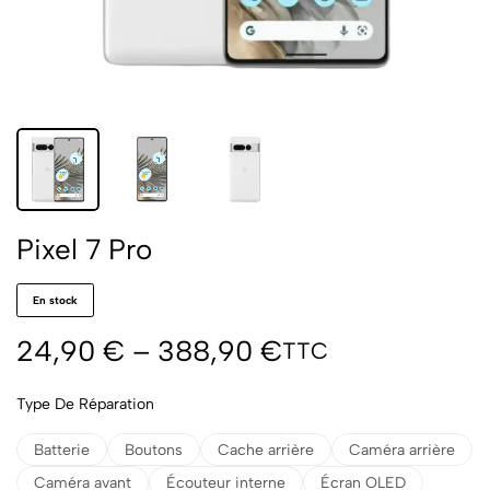
Pixel 7 Pro
En stock
24,90
€
–
388,90
€
TTC
Type De Réparation
Batterie
Boutons
Cache arrière
Caméra arrière
Caméra avant
Écouteur interne
Écran OLED