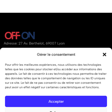
Adresse: 27 Av. Berthelot, 69007 Lyon
Email:
contact@offon.store
Gérer le consentement
Téléphone:
07.80.34.95.97
Pour offrir les meilleures expériences, nous utilisons des technologies
telles que les cookies pour stocker et/ou accéder aux informations des
Aide
appareils. Le fait de consentir à ces technologies nous permettra de traiter
des données telles que le comportement de navigation ou les ID uniques
Liens
sur ce site. Le fait de ne pas consentir ou de retirer son consentement
peut avoir un effet négatif sur certaines caractéristiques et fonctions.
Accepter
© 2026 OFF ON – Tous droits réservés.