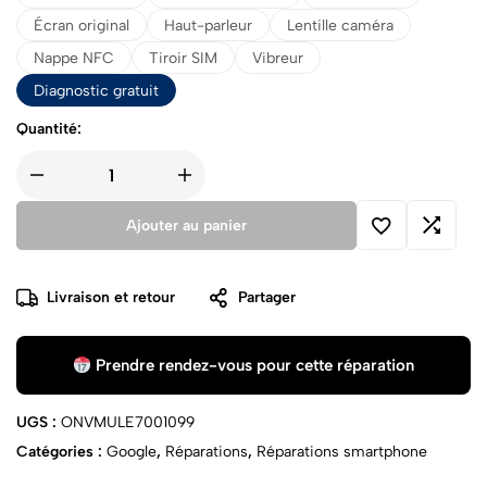
Écran original
Haut-parleur
Lentille caméra
Nappe NFC
Tiroir SIM
Vibreur
Diagnostic gratuit
Quantité:
Ajouter au panier
Livraison et retour
Partager
Prendre rendez-vous pour cette réparation
UGS :
ONVMULE7001099
Catégories :
Google
,
Réparations
,
Réparations smartphone