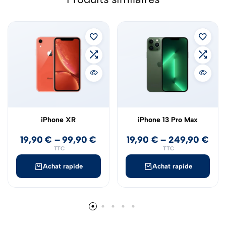
iPhone XR
iPhone 13 Pro Max
19,90
€
–
99,90
€
19,90
€
–
249,90
€
TTC
TTC
Achat rapide
Achat rapide