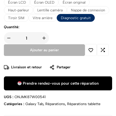
Écran LCD
Écran OLED
Écran original
Haut-parleur
Lentille caméra
Nappe de connexion
Tiroir SIM
Vitre arrière
Diagnostic gratuit
Quantité:
Ajouter au panier
Livraison et retour
Partager
Prendre rendez-vous pour cette réparation
UGS :
ONJMK87W00541
Catégories :
Galaxy Tab
,
Réparations
,
Réparations tablette