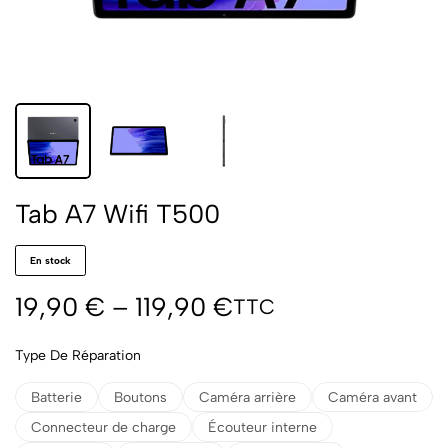
Tab A7 Wifi T500
En stock
19,90
€
–
119,90
€
TTC
Type De Réparation
Batterie
Boutons
Caméra arrière
Caméra avant
Connecteur de charge
Écouteur interne