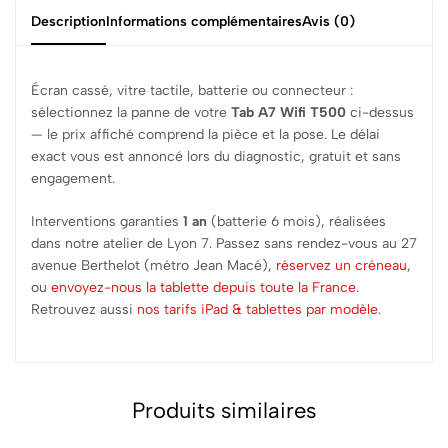
Description
Informations complémentaires
Avis (0)
Écran cassé, vitre tactile, batterie ou connecteur :
sélectionnez la panne de votre
Tab A7 Wifi T500
ci-dessus
— le prix affiché comprend la pièce et la pose. Le délai
exact vous est annoncé lors du diagnostic, gratuit et sans
engagement.
Interventions garanties
1 an
(batterie 6 mois), réalisées
dans notre atelier de Lyon 7. Passez sans rendez-vous au 27
avenue Berthelot (métro Jean Macé),
réservez un créneau
,
ou
envoyez-nous la tablette depuis toute la France
.
Retrouvez aussi
nos tarifs iPad & tablettes par modèle
.
Produits similaires