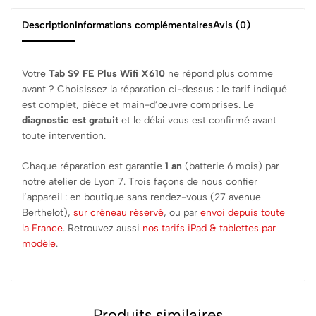
Description
Informations complémentaires
Avis (0)
Votre
Tab S9 FE Plus Wifi X610
ne répond plus comme
avant ? Choisissez la réparation ci-dessus : le tarif indiqué
est complet, pièce et main-d’œuvre comprises. Le
diagnostic est gratuit
et le délai vous est confirmé avant
toute intervention.
Chaque réparation est garantie
1 an
(batterie 6 mois) par
notre atelier de Lyon 7. Trois façons de nous confier
l’appareil : en boutique sans rendez-vous (27 avenue
Berthelot),
sur créneau réservé
, ou par
envoi depuis toute
la France
. Retrouvez aussi
nos tarifs iPad & tablettes par
modèle
.
Produits similaires