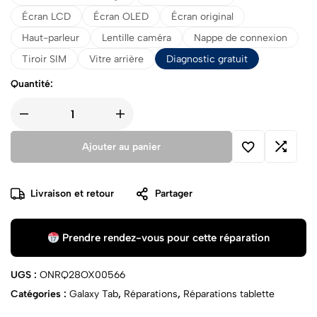
Écran LCD
Écran OLED
Écran original
Haut-parleur
Lentille caméra
Nappe de connexion
Tiroir SIM
Vitre arrière
Diagnostic gratuit
Quantité:
Ajouter au panier
Livraison et retour
Partager
Prendre rendez-vous pour cette réparation
UGS :
ONRQ28OX00566
Catégories :
Galaxy Tab
,
Réparations
,
Réparations tablette