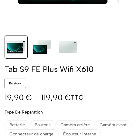
Tab S9 FE Plus Wifi X610
En stock
19,90
€
–
119,90
€
TTC
Type De Réparation
Batterie
Boutons
Caméra arrière
Caméra avant
Connecteur de charge
Écouteur interne