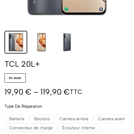
TCL 20L+
En stock
19,90
€
–
119,90
€
TTC
Type De Réparation
Batterie
Boutons
Caméra arrière
Caméra avant
Connecteur de charge
Écouteur interne