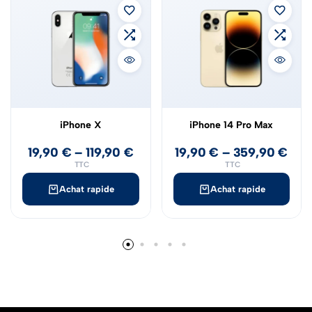
iPhone X
iPhone 14 Pro Max
19,90
€
–
119,90
€
19,90
€
–
359,90
€
TTC
TTC
Achat rapide
Achat rapide