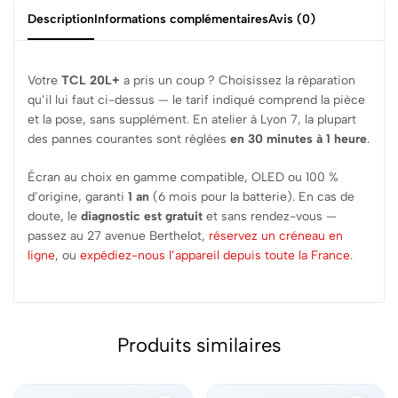
Description
Informations complémentaires
Avis (0)
Votre
TCL 20L+
a pris un coup ? Choisissez la réparation
qu’il lui faut ci-dessus — le tarif indiqué comprend la pièce
et la pose, sans supplément. En atelier à Lyon 7, la plupart
des pannes courantes sont réglées
en 30 minutes à 1 heure
.
Écran au choix en gamme compatible, OLED ou 100 %
d’origine, garanti
1 an
(6 mois pour la batterie). En cas de
doute, le
diagnostic est gratuit
et sans rendez-vous —
passez au 27 avenue Berthelot,
réservez un créneau en
ligne
, ou
expédiez-nous l’appareil depuis toute la France
.
Produits similaires