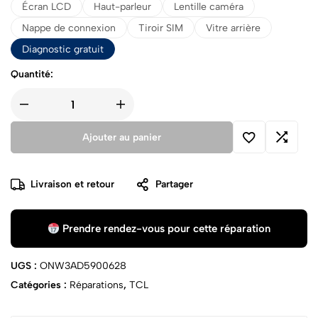
Écran LCD
Haut-parleur
Lentille caméra
Nappe de connexion
Tiroir SIM
Vitre arrière
Diagnostic gratuit
Quantité:
Ajouter au panier
Livraison et retour
Partager
Prendre rendez-vous pour cette réparation
UGS :
ONW3AD5900628
Catégories :
Réparations
,
TCL