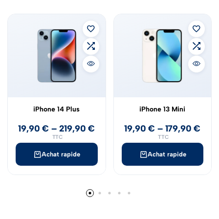
iPhone 14 Plus
iPhone 13 Mini
19,90
€
–
219,90
€
19,90
€
–
179,90
€
TTC
TTC
Achat rapide
Achat rapide