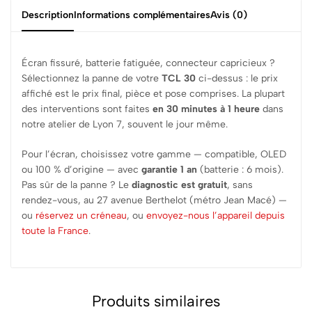
Description
Informations complémentaires
Avis (0)
Écran fissuré, batterie fatiguée, connecteur capricieux ?
Sélectionnez la panne de votre
TCL 30
ci-dessus : le prix
affiché est le prix final, pièce et pose comprises. La plupart
des interventions sont faites
en 30 minutes à 1 heure
dans
notre atelier de Lyon 7, souvent le jour même.
Pour l’écran, choisissez votre gamme — compatible, OLED
ou 100 % d’origine — avec
garantie 1 an
(batterie : 6 mois).
Pas sûr de la panne ? Le
diagnostic est gratuit
, sans
rendez-vous, au 27 avenue Berthelot (métro Jean Macé) —
ou
réservez un créneau
, ou
envoyez-nous l’appareil depuis
toute la France
.
Produits similaires