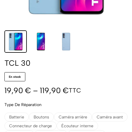
TCL 30
En stock
19,90
€
–
119,90
€
TTC
Type De Réparation
Batterie
Boutons
Caméra arrière
Caméra avant
Connecteur de charge
Écouteur interne