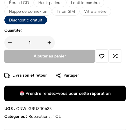
Écran LCD
Haut-parleur
Lentille caméra
Nappe de connexion
Tiroir SIM
Vitre arrière
Diagnostic gratuit
Quantité:
Ajouter au panier
Livraison et retour
Partager
Prendre rendez-vous pour cette réparation
UGS :
ONWLGRUZ00633
Catégories :
Réparations
,
TCL