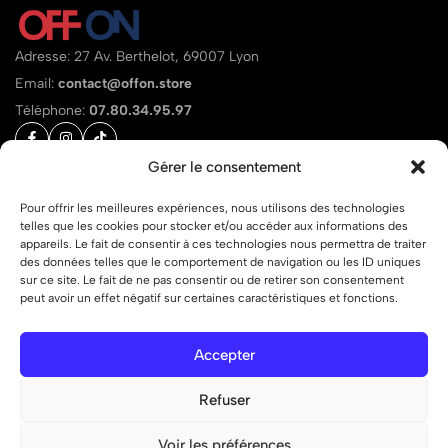
Adresse: 27 Av. Berthelot, 69007 Lyon
Email:
contact@offon.store
Téléphone:
07.80.34.95.97
Gérer le consentement
Aide
Liens
Pour offrir les meilleures expériences, nous utilisons des technologies
telles que les cookies pour stocker et/ou accéder aux informations des
appareils. Le fait de consentir à ces technologies nous permettra de traiter
des données telles que le comportement de navigation ou les ID uniques
sur ce site. Le fait de ne pas consentir ou de retirer son consentement
peut avoir un effet négatif sur certaines caractéristiques et fonctions.
© 2026 OFF ON – Tous droits réservés.
Accepter
Refuser
Voir les préférences