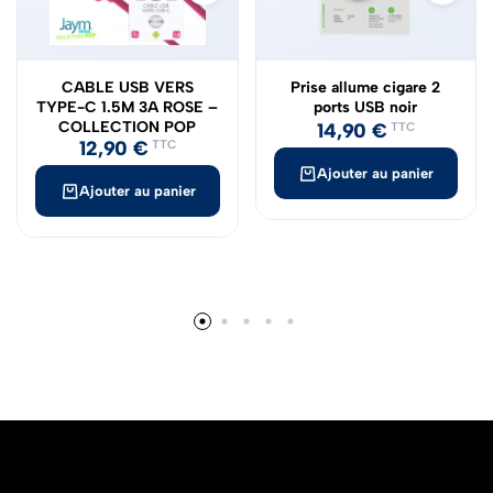
CABLE USB VERS
Prise allume cigare 2
TYPE-C 1.5M 3A ROSE –
ports USB noir
COLLECTION POP
14,90
€
TTC
12,90
€
TTC
Ajouter au panier
Ajouter au panier