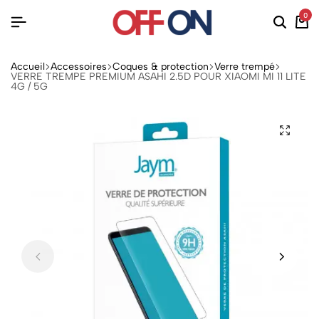
0
Accueil
Accessoires
Coques & protection
Verre trempé
VERRE TREMPE PREMIUM ASAHI 2.5D POUR XIAOMI MI 11 LITE
4G / 5G