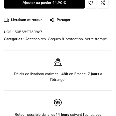
Ajouter au panier
-
14,90
€
Livraison et retour
Partager
UGS :
5055821760867
Catégories :
Accessoires
,
Coques & protection
,
Verre trempé
Délais de livraison estimés :
48h
en France,
7 jours
à
l'étranger
Retour possible dans les
14 jours
suivant l'achat. Les