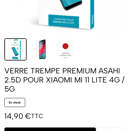
VERRE TREMPE PREMIUM ASAHI
2.5D POUR XIAOMI MI 11 LITE 4G /
5G
En stock
14,90
€
TTC