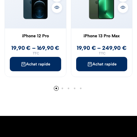
iPhone 12 Pro
iPhone 13 Pro Max
19,90
€
–
169,90
€
19,90
€
–
249,90
€
TTC
TTC
Achat rapide
Achat rapide