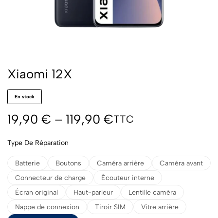
Xiaomi 12X
En stock
19,90
€
–
119,90
€
TTC
Type De Réparation
Batterie
Boutons
Caméra arrière
Caméra avant
Connecteur de charge
Écouteur interne
Écran original
Haut-parleur
Lentille caméra
Nappe de connexion
Tiroir SIM
Vitre arrière