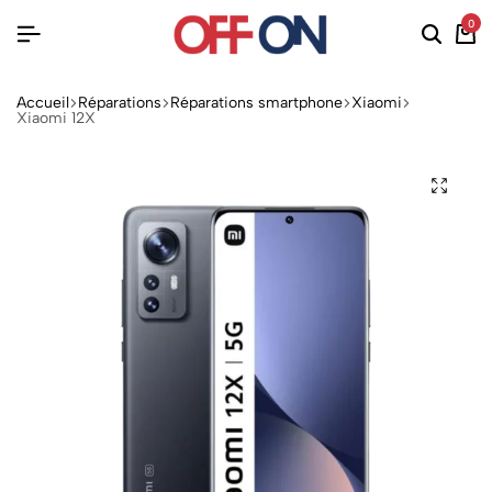
0
Accueil
Réparations
Réparations smartphone
Xiaomi
Xiaomi 12X