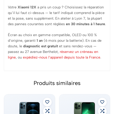
Votre
Xiaomi 12X
a pris un coup ? Choisissez la réparation
qu’il lui faut ci-dessus — le tarif indiqué comprend la pièce
et la pose, sans supplément. En atelier à Lyon 7, la plupart
des pannes courantes sont réglées
en 30 minutes à 1 heure
.
Écran au choix en gamme compatible, OLED ou 100 %
d’origine, garanti
1 an
(6 mois pour la batterie). En cas de
doute, le
diagnostic est gratuit
et sans rendez-vous —
passez au 27 avenue Berthelot,
réservez un créneau en
ligne
, ou
expédiez-nous l’appareil depuis toute la France
.
Produits similaires