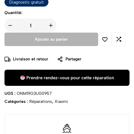
Diagnostic gratuit
Quantité:
Ajouter au panier
Livraison et retour
Partager
Prendre rendez-vous pour cette réparation
UGS :
ONM19G3U00957
Catégories :
Réparations
,
Xiaomi