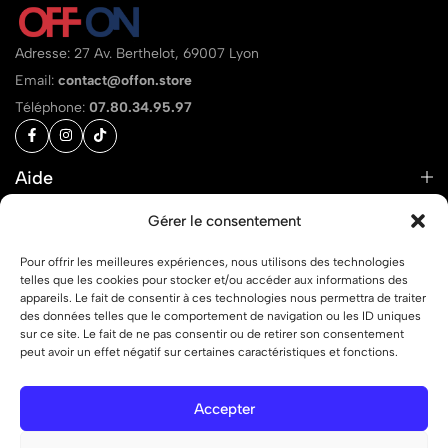
Adresse: 27 Av. Berthelot, 69007 Lyon
Email:
contact@offon.store
Téléphone:
07.80.34.95.97
Aide
Liens
Gérer le consentement
Pour offrir les meilleures expériences, nous utilisons des technologies
telles que les cookies pour stocker et/ou accéder aux informations des
appareils. Le fait de consentir à ces technologies nous permettra de traiter
des données telles que le comportement de navigation ou les ID uniques
© 2026 OFF ON – Tous droits réservés.
sur ce site. Le fait de ne pas consentir ou de retirer son consentement
peut avoir un effet négatif sur certaines caractéristiques et fonctions.
Accepter