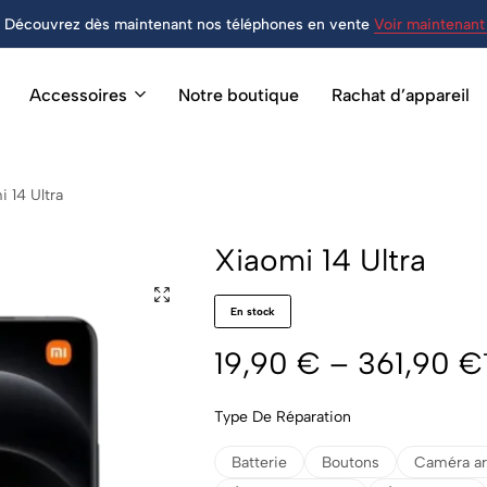
Découvrez dès maintenant nos téléphones en vente
Voir maintenant 
Accessoires
Notre boutique
Rachat d’appareil
 14 Ultra
Xiaomi 14 Ultra
En stock
19,90
€
–
361,90
€
Type De Réparation
Batterie
Boutons
Caméra ar