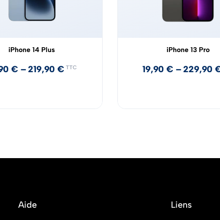
iPhone 14 Plus
iPhone 13 Pro
,90
€
–
219,90
€
19,90
€
–
229,90
TTC
Aide
Liens