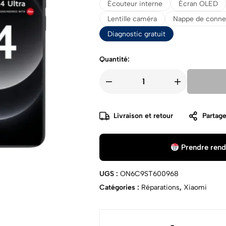
Écouteur interne
Écran OLED
Lentille caméra
Nappe de conne
Diagnostic gratuit
Quantité:
Livraison et retour
Partage
Prendre rend
UGS :
ON6C9ST600968
Catégories :
Réparations
,
Xiaomi