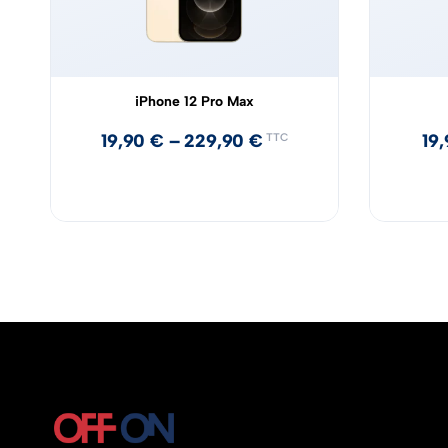
iPhone 12 Pro Max
19,90
€
–
229,90
€
19
TTC