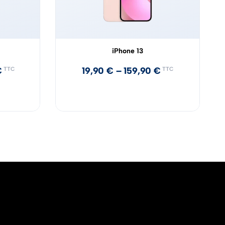
iPhone 13
€
19,90
€
–
159,90
€
TTC
TTC