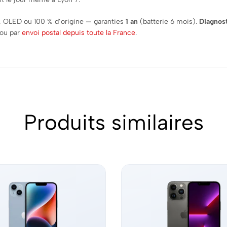
, OLED ou 100 % d’origine — garanties
1 an
(batterie 6 mois).
Diagnost
 ou par
envoi postal depuis toute la France
.
Produits similaires