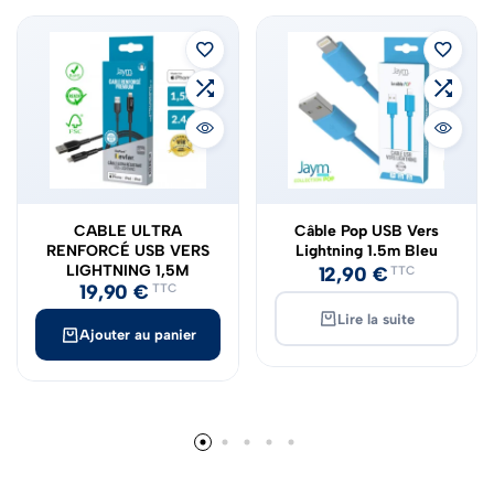
CABLE ULTRA
Câble Pop USB Vers
RENFORCÉ USB VERS
Lightning 1.5m Bleu
LIGHTNING 1,5M
12,90
€
TTC
19,90
€
TTC
Lire la suite
Ajouter au panier