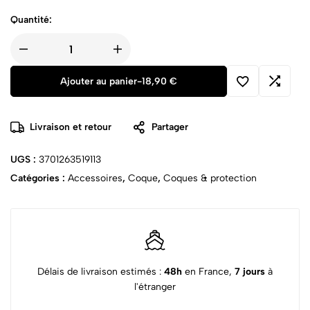
Quantité:
Ajouter au panier
-
18,90
€
Livraison et retour
Partager
UGS :
3701263519113
Catégories :
Accessoires
,
Coque
,
Coques & protection
Délais de livraison estimés :
48h
en France,
7 jours
à
l'étranger