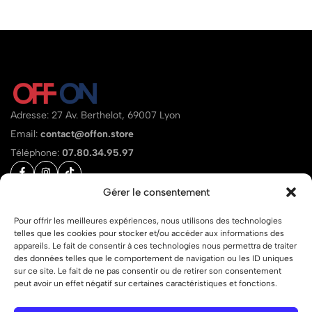
Adresse: 27 Av. Berthelot, 69007 Lyon
Email:
contact@offon.store
Téléphone:
07.80.34.95.97
Gérer le consentement
Aide
Liens
Pour offrir les meilleures expériences, nous utilisons des technologies
telles que les cookies pour stocker et/ou accéder aux informations des
appareils. Le fait de consentir à ces technologies nous permettra de traiter
des données telles que le comportement de navigation ou les ID uniques
sur ce site. Le fait de ne pas consentir ou de retirer son consentement
peut avoir un effet négatif sur certaines caractéristiques et fonctions.
© 2026 OFF ON – Tous droits réservés.