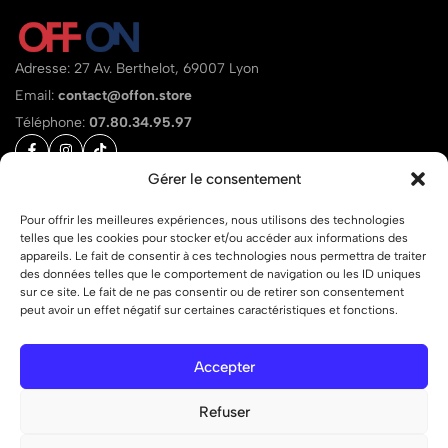
Adresse: 27 Av. Berthelot, 69007 Lyon
Email:
contact@offon.store
Téléphone:
07.80.34.95.97
Gérer le consentement
Aide
Liens
Pour offrir les meilleures expériences, nous utilisons des technologies
telles que les cookies pour stocker et/ou accéder aux informations des
appareils. Le fait de consentir à ces technologies nous permettra de traiter
des données telles que le comportement de navigation ou les ID uniques
sur ce site. Le fait de ne pas consentir ou de retirer son consentement
peut avoir un effet négatif sur certaines caractéristiques et fonctions.
© 2026 OFF ON – Tous droits réservés.
Accepter
Refuser