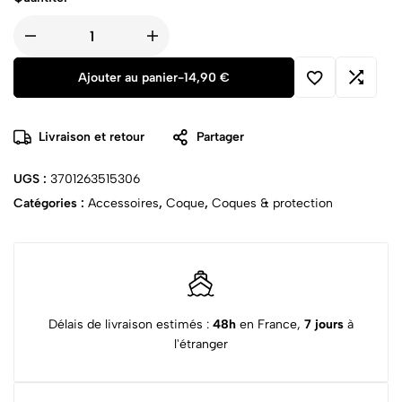
Ajouter au panier
-
14,90
€
Livraison et retour
Partager
UGS :
3701263515306
Catégories :
Accessoires
,
Coque
,
Coques & protection
Délais de livraison estimés :
48h
en France,
7 jours
à
l'étranger