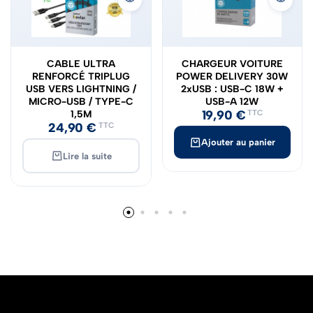
CABLE ULTRA
CHARGEUR VOITURE
RENFORCÉ TRIPLUG
POWER DELIVERY 30W
USB VERS LIGHTNING /
2xUSB : USB-C 18W +
MICRO-USB / TYPE-C
USB-A 12W
19,90
€
1,5M
TTC
24,90
€
TTC
Ajouter au panier
Lire la suite