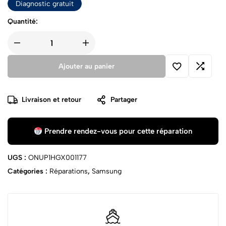
Diagnostic gratuit
Quantité:
Ajouter au panier
Livraison et retour
Partager
Prendre rendez-vous pour cette réparation
UGS :
ONUP1HGX001177
Catégories :
Réparations
,
Samsung