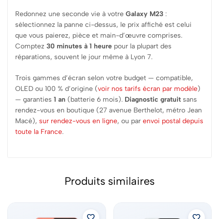
Redonnez une seconde vie à votre
Galaxy M23
:
sélectionnez la panne ci-dessus, le prix affiché est celui
que vous paierez, pièce et main-d’œuvre comprises.
Comptez
30 minutes à 1 heure
pour la plupart des
réparations, souvent le jour même à Lyon 7.
Trois gammes d’écran selon votre budget — compatible,
OLED ou 100 % d’origine (
voir nos tarifs écran par modèle
)
— garanties
1 an
(batterie 6 mois).
Diagnostic gratuit
sans
rendez-vous en boutique (27 avenue Berthelot, métro Jean
Macé),
sur rendez-vous en ligne
, ou par
envoi postal depuis
toute la France
.
Produits similaires