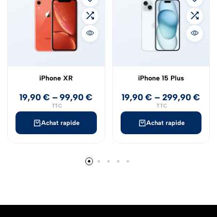
iPhone XR
iPhone 15 Plus
19,90
€
–
99,90
€
19,90
€
–
299,90
€
TTC
TTC
Achat rapide
Achat rapide