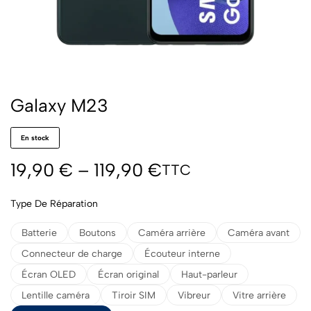
Galaxy M23
En stock
19,90
€
–
119,90
€
TTC
Type De Réparation
Batterie
Boutons
Caméra arrière
Caméra avant
Connecteur de charge
Écouteur interne
Écran OLED
Écran original
Haut-parleur
Lentille caméra
Tiroir SIM
Vibreur
Vitre arrière