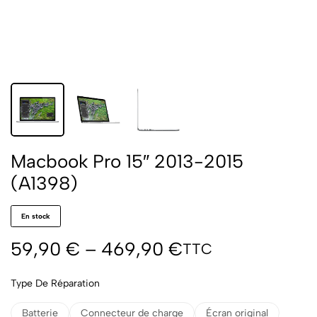
Macbook Pro 15″ 2013-2015
(A1398)
En stock
59,90
€
–
469,90
€
TTC
Type De Réparation
Batterie
Connecteur de charge
Écran original