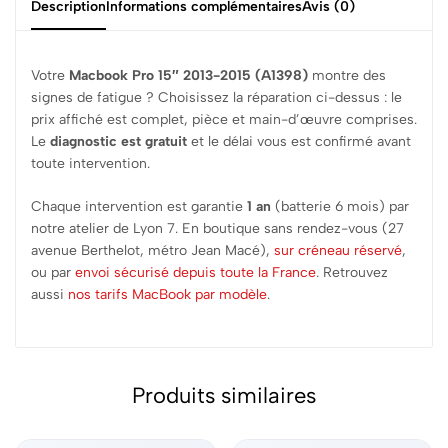
Description
Informations complémentaires
Avis (0)
Votre
Macbook Pro 15″ 2013-2015 (A1398)
montre des
signes de fatigue ? Choisissez la réparation ci-dessus : le
prix affiché est complet, pièce et main-d’œuvre comprises.
Le
diagnostic est gratuit
et le délai vous est confirmé avant
toute intervention.
Chaque intervention est garantie
1 an
(batterie 6 mois) par
notre atelier de Lyon 7. En boutique sans rendez-vous (27
avenue Berthelot, métro Jean Macé),
sur créneau réservé
,
ou par
envoi sécurisé depuis toute la France
. Retrouvez
aussi
nos tarifs MacBook par modèle
.
Produits similaires