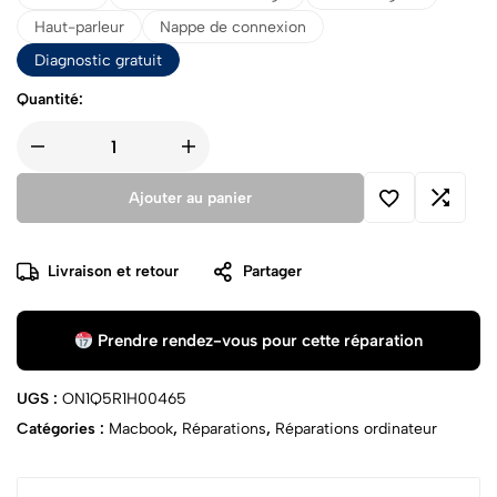
Haut-parleur
Nappe de connexion
Diagnostic gratuit
Quantité:
Ajouter au panier
Livraison et retour
Partager
Prendre rendez-vous pour cette réparation
UGS :
ON1Q5R1H00465
Catégories :
Macbook
,
Réparations
,
Réparations ordinateur