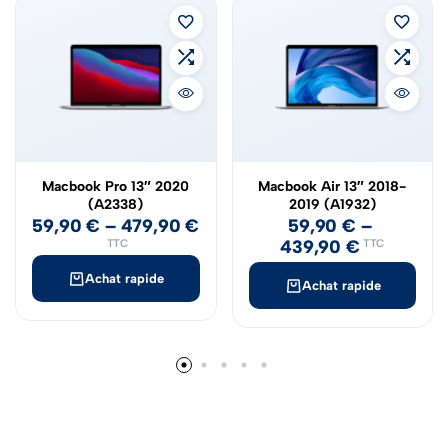
Macbook Pro 13″ 2020
Macbook Air 13″ 2018-
(A2338)
2019 (A1932)
59,90
€
–
479,90
€
59,90
€
–
439,90
€
TTC
TTC
Achat rapide
Achat rapide