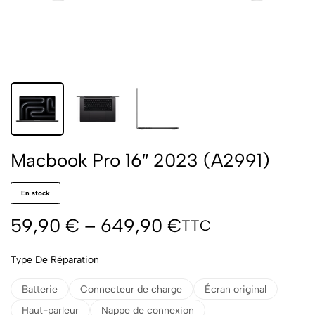
Macbook Pro 16″ 2023 (A2991)
En stock
59,90
€
–
649,90
€
TTC
Type De Réparation
Batterie
Connecteur de charge
Écran original
Haut-parleur
Nappe de connexion