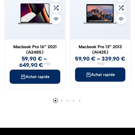
Macbook Pro 16″ 2021
Macbook Pro 13″ 2013
(A2485)
(A1425)
59,90
€
–
59,90
€
–
339,90
€
649,90
€
TTC
TTC
Achat rapide
Achat rapide