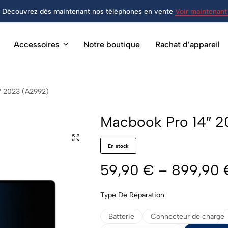
Découvrez dès maintenant nos téléphones en vente
Voir maintenant 
Accessoires
Notre boutique
Rachat d’appareil
″ 2023 (A2992)
Macbook Pro 14″ 2
En stock
59,90
€
–
899,90
Type De Réparation
Batterie
Connecteur de charge