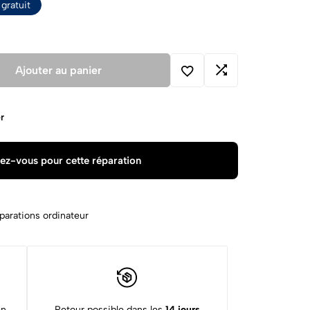
gratuit
Ajouter au panier
r
ez-vous pour cette réparation
parations ordinateur
en
Retour possible dans les
14 jours