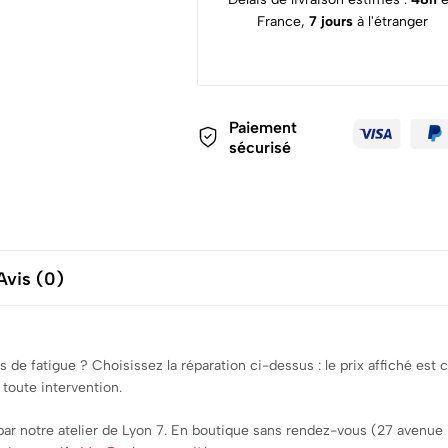
France,
7 jours
à l'étranger
Paiement
sécurisé
Avis (0)
 de fatigue ? Choisissez la réparation ci-dessus : le prix affiché es
 toute intervention.
par notre atelier de Lyon 7. En boutique sans rendez-vous (27 avenue