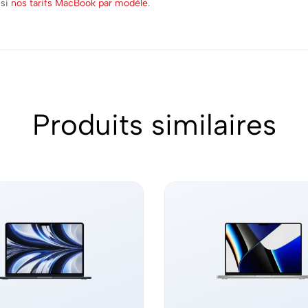
ssi
nos tarifs MacBook par modèle
.
Produits similaires