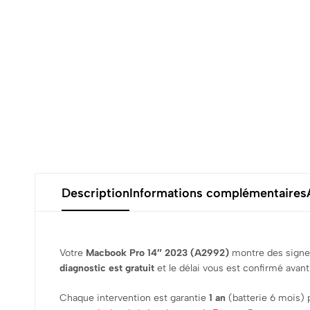
Description
Informations complémentaires
Votre
Macbook Pro 14″ 2023 (A2992)
montre des signes
diagnostic est gratuit
et le délai vous est confirmé avant
Chaque intervention est garantie
1 an
(batterie 6 mois) 