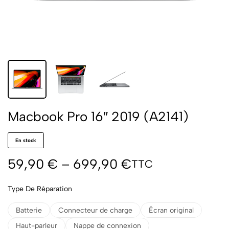
Macbook Pro 16″ 2019 (A2141)
En stock
59,90
€
–
699,90
€
TTC
Type De Réparation
Batterie
Connecteur de charge
Écran original
Haut-parleur
Nappe de connexion