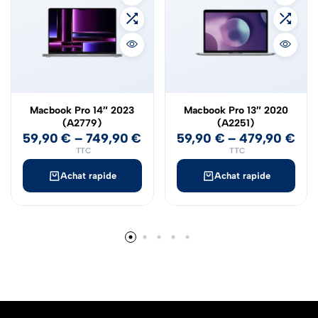
Macbook Pro 14″ 2023
Macbook Pro 13″ 2020
(A2779)
(A2251)
59,90
€
–
749,90
€
59,90
€
–
479,90
€
TTC
TTC
Achat rapide
Achat rapide