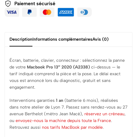
Paiement sécurisé
Description
Informations complémentaires
Avis (0)
Écran, batterie, clavier, connecteur : sélectionnez la panne
de votre
Macbook Pro 13″ 2020 (A2338)
ci-dessus — le
tarif indiqué comprend la pièce et la pose. Le délai exact
vous est annoncé lors du diagnostic, gratuit et sans
engagement.
Interventions garanties
1 an
(batterie 6 mois), réalisées
dans notre atelier de Lyon 7. Passez sans rendez-vous au 27
avenue Berthelot (métro Jean Macé),
réservez un créneau
,
ou
envoyez-nous la machine depuis toute la France
.
Retrouvez aussi
nos tarifs MacBook par modèle
.