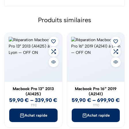
Produits similaires
Macbook Pro 13″ 2013
Macbook Pro 16″ 2019
(A1425)
(A2141)
59,90
€
–
339,90
€
59,90
€
–
699,90
€
TTC
TTC
Achat rapide
Achat rapide