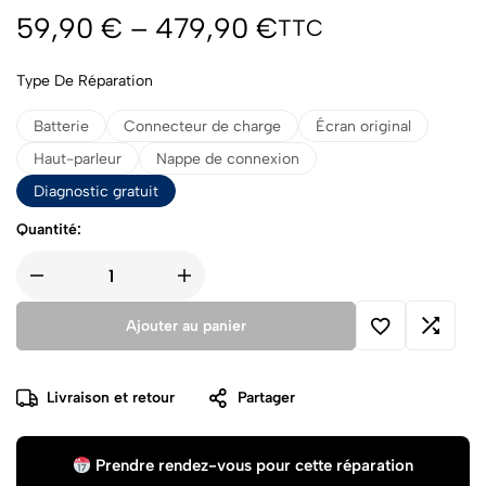
59,90
€
–
479,90
€
TTC
Type De Réparation
Batterie
Connecteur de charge
Écran original
Haut-parleur
Nappe de connexion
Diagnostic gratuit
Quantité:
Ajouter au panier
Livraison et retour
Partager
Prendre rendez-vous pour cette réparation