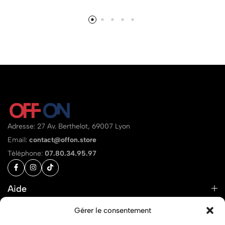
Adresse: 27 Av. Berthelot, 69007 Lyon
Email:
contact@offon.store
Téléphone:
07.80.34.95.97
Aide
Liens
Gérer le consentement