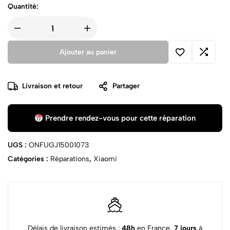
Quantité:
Ajouter au panier
Livraison et retour
Partager
Prendre rendez-vous pour cette réparation
UGS :
ONFUGJ15001073
Catégories :
Réparations
,
Xiaomi
Délais de livraison estimés :
48h
en France,
7 jours
à