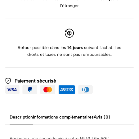
l'étranger
Retour possible dans les
14 jours
suivant l'achat. Les
droits et taxes ne sont pas remboursables.
Paiement sécurisé
Description
Informations complémentaires
Avis (0)
Redonnez une seconde vie à votre
Mi 10 Lite 5G
: