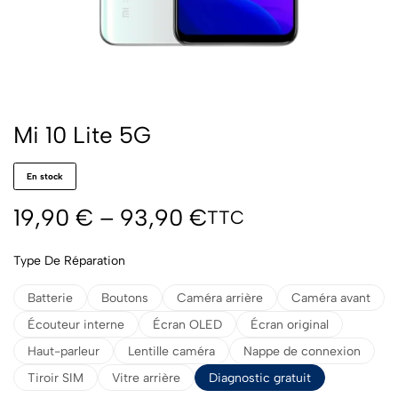
Mi 10 Lite 5G
En stock
19,90
€
–
93,90
€
TTC
Type De Réparation
Batterie
Boutons
Caméra arrière
Caméra avant
Écouteur interne
Écran OLED
Écran original
Haut-parleur
Lentille caméra
Nappe de connexion
Tiroir SIM
Vitre arrière
Diagnostic gratuit