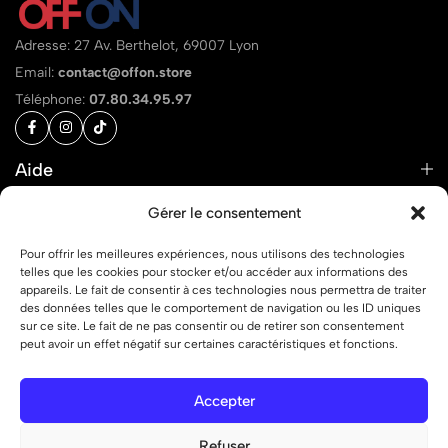
Adresse: 27 Av. Berthelot, 69007 Lyon
Email:
contact@offon.store
Téléphone:
07.80.34.95.97
Aide
Liens
Gérer le consentement
Pour offrir les meilleures expériences, nous utilisons des technologies
telles que les cookies pour stocker et/ou accéder aux informations des
appareils. Le fait de consentir à ces technologies nous permettra de traiter
des données telles que le comportement de navigation ou les ID uniques
© 2026 OFF ON – Tous droits réservés.
sur ce site. Le fait de ne pas consentir ou de retirer son consentement
peut avoir un effet négatif sur certaines caractéristiques et fonctions.
Accepter
Refuser