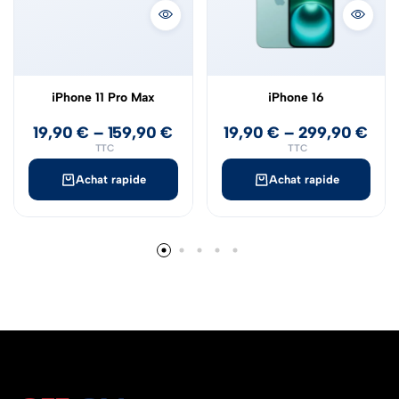
iPhone 11 Pro Max
iPhone 16
19,90
€
–
159,90
€
19,90
€
–
299,90
€
TTC
TTC
Achat rapide
Achat rapide