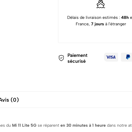
Délais de livraison estimés :
48h
France,
7 jours
à l'étranger
Paiement
sécurisé
Avis (0)
nnes du
Mi 11 Lite 5G
se réparent
en 30 minutes à 1 heure
dans notre at