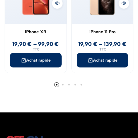
iPhone XR
iPhone 11 Pro
19,90
€
–
99,90
€
19,90
€
–
139,90
€
TTC
TTC
Achat rapide
Achat rapide