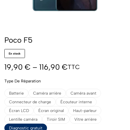
Poco F5
En stock
19,90
€
–
116,90
€
TTC
Type De Réparation
Batterie
Caméra arrière
Caméra avant
Connecteur de charge
Écouteur interne
Écran LCD
Écran original
Haut-parleur
Lentille caméra
Tiroir SIM
Vitre arrière
Diagnostic gratuit