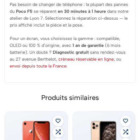
Pas besoin de changer de téléphone : la plupart des pannes
du
Poco F5
se réparent
en 30 minutes à 1 heure
dans notre
atelier de Lyon 7. Sélectionnez la réparation ci-dessus — le
prix affiché inclut la pièce et la pose.
Pour un écran, vous choisissez la gamme : compatible,
OLED ou 100 % d’origine, avec
1 an de garantie
(6 mois
batterie). Un doute ?
Diagnostic gratuit
sans rendez-vous
au 27 avenue Berthelot,
créneau réservable en ligne
, ou
envoi depuis toute la France
.
Produits similaires