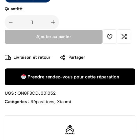
Quantité:
Ajouter au panier
Livraison et retour
Partager
Prendre rendez-vous pour cette réparation
UGS :
ON8F3CDJ001052
Catégories :
Réparations
,
Xiaomi