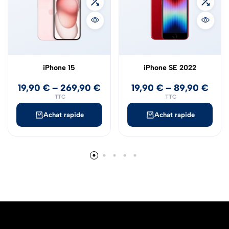
iPhone 15
iPhone SE 2022
19,90
€
–
269,90
€
19,90
€
–
89,90
€
TTC
TTC
Achat rapide
Achat rapide