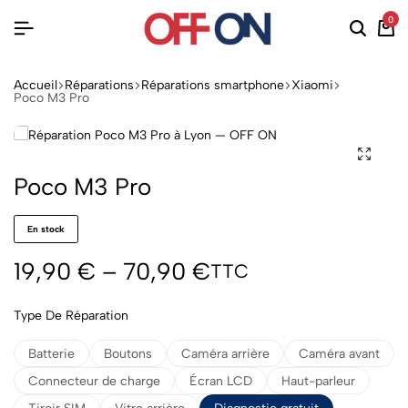
0
Accueil
Réparations
Réparations smartphone
Xiaomi
Poco M3 Pro
Poco M3 Pro
En stock
19,90
€
–
70,90
€
TTC
Type De Réparation
Batterie
Boutons
Caméra arrière
Caméra avant
Connecteur de charge
Écran LCD
Haut-parleur