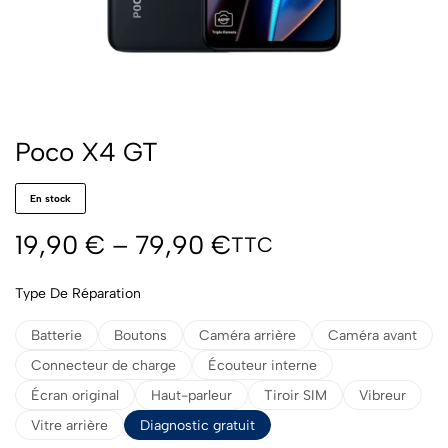
Poco X4 GT
En stock
19,90
€
–
79,90
€
TTC
Type De Réparation
Batterie
Boutons
Caméra arrière
Caméra avant
Connecteur de charge
Écouteur interne
Écran original
Haut-parleur
Tiroir SIM
Vibreur
Vitre arrière
Diagnostic gratuit