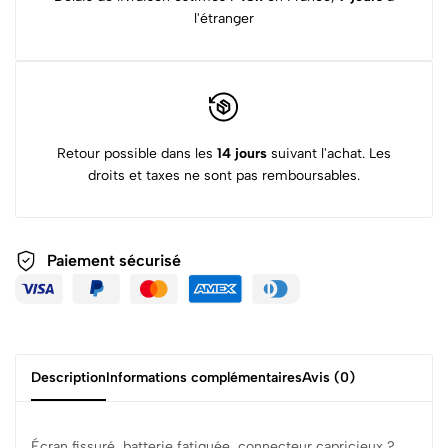
l'étranger
Retour possible dans les
14 jours
suivant l'achat. Les
droits et taxes ne sont pas remboursables.
Paiement sécurisé
Description
Informations complémentaires
Avis (0)
Écran fissuré, batterie fatiguée, connecteur capricieux ?