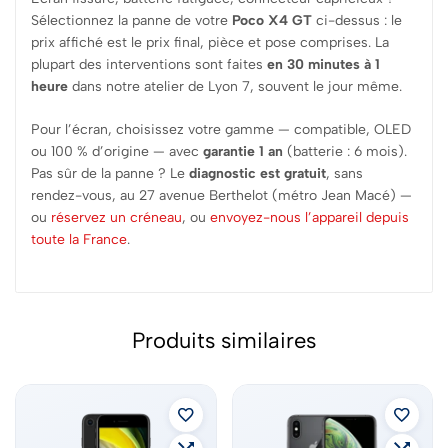
Sélectionnez la panne de votre
Poco X4 GT
ci-dessus : le
prix affiché est le prix final, pièce et pose comprises. La
plupart des interventions sont faites
en 30 minutes à 1
heure
dans notre atelier de Lyon 7, souvent le jour même.
Pour l’écran, choisissez votre gamme — compatible, OLED
ou 100 % d’origine — avec
garantie 1 an
(batterie : 6 mois).
Pas sûr de la panne ? Le
diagnostic est gratuit
, sans
rendez-vous, au 27 avenue Berthelot (métro Jean Macé) —
ou
réservez un créneau
, ou
envoyez-nous l’appareil depuis
toute la France
.
Produits similaires