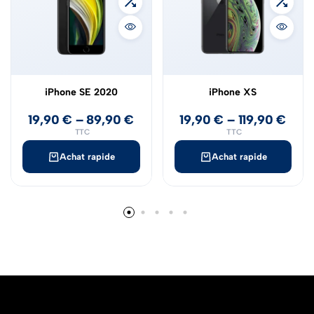
iPhone SE 2020
iPhone XS
19,90
€
–
89,90
€
19,90
€
–
119,90
€
TTC
TTC
Achat rapide
Achat rapide