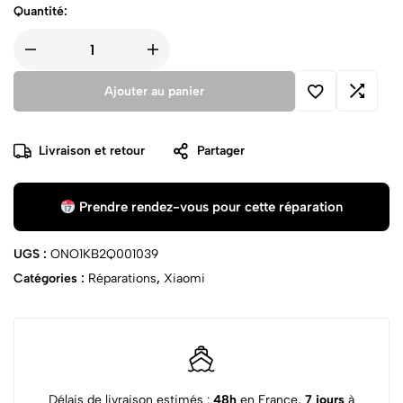
Quantité:
Ajouter au panier
Livraison et retour
Partager
Prendre rendez-vous pour cette réparation
UGS :
ONO1KB2Q001039
Catégories :
Réparations
,
Xiaomi
Délais de livraison estimés :
48h
en France,
7 jours
à