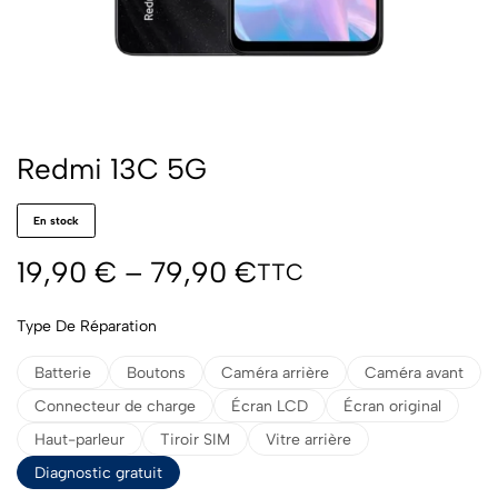
Redmi 13C 5G
En stock
19,90
€
–
79,90
€
TTC
Type De Réparation
Batterie
Boutons
Caméra arrière
Caméra avant
Connecteur de charge
Écran LCD
Écran original
Haut-parleur
Tiroir SIM
Vitre arrière
Diagnostic gratuit