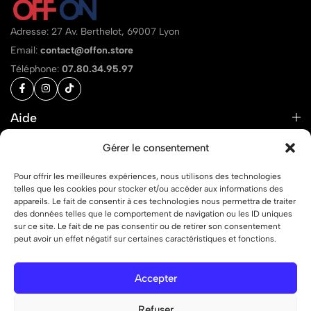
Adresse: 27 Av. Berthelot, 69007 Lyon
Email:
contact@offon.store
Téléphone:
07.80.34.95.97
Aide
Liens
Gérer le consentement
Pour offrir les meilleures expériences, nous utilisons des technologies
telles que les cookies pour stocker et/ou accéder aux informations des
appareils. Le fait de consentir à ces technologies nous permettra de traiter
des données telles que le comportement de navigation ou les ID uniques
© 2026 OFF ON – Tous droits réservés.
sur ce site. Le fait de ne pas consentir ou de retirer son consentement
peut avoir un effet négatif sur certaines caractéristiques et fonctions.
Accepter
Refuser