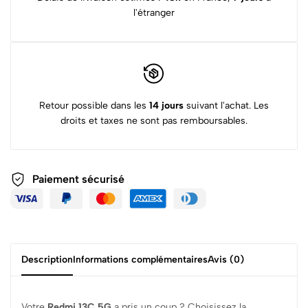
l'étranger
Retour possible dans les
14 jours
suivant l'achat. Les
droits et taxes ne sont pas remboursables.
Paiement sécurisé
Description
Informations complémentaires
Avis (0)
Votre
Redmi 13C 5G
a pris un coup ? Choisissez la