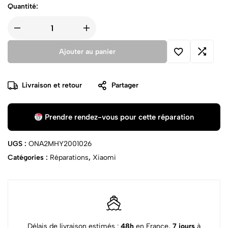
Quantité:
Ajouter au panier
Livraison et retour
Partager
Prendre rendez-vous pour cette réparation
UGS :
ONA2MHY2001026
Catégories :
Réparations
,
Xiaomi
Délais de livraison estimés :
48h
en France,
7 jours
à