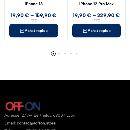
iPhone 13
iPhone 12 Pro Max
19,90
€
–
159,90
€
19,90
€
–
229,90
€
TTC
TTC
Achat rapide
Achat rapide
Adresse: 27 Av. Berthelot, 69007 Lyon
Email:
contact@offon.store