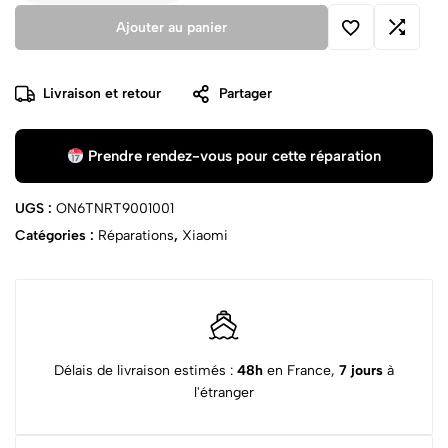
Ajouter au panier
Livraison et retour
Partager
Prendre rendez-vous pour cette réparation
UGS :
ON6TNRT9001001
Catégories :
Réparations
,
Xiaomi
Délais de livraison estimés :
48h
en France,
7 jours
à
l'étranger