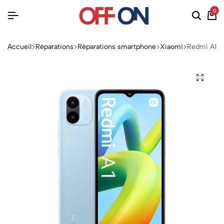
0
Accueil
Réparations
Réparations smartphone
Xiaomi
Redmi A1