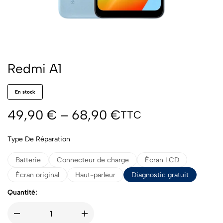
Redmi A1
En stock
49,90
€
–
68,90
€
TTC
Type De Réparation
Batterie
Connecteur de charge
Écran LCD
Écran original
Haut-parleur
Diagnostic gratuit
Quantité: