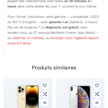
plupart des interventions sont faites
en 30 minutes à 1
heure
dans notre atelier de Lyon 7, souvent le jour même.
Pour l’écran, choisissez votre gamme — compatible, OLED
ou 100 % d’origine — avec
garantie 1 an
(batterie : 6 mois).
Pas sûr de la panne ? Le
diagnostic est gratuit
, sans
rendez-vous, au 27 avenue Berthelot (métro Jean Macé) —
ou
réservez un créneau
, ou
envoyez-nous l’appareil depuis
toute la France
.
Produits similaires