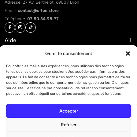
Adresse: 27 Av. Berthelot, 69007 Lyon
Email:
contact@offon.store
Téléphone:
07.80.34.95.97
Aide
Liens
Gérer le consentement
Pour offrir les meilleures expériences, nous utilisons des technologies
telles que les cookies pour stocker et/ou accéder aux informations des
appareils. Le fait de consentir à ces technologies nous permettra de traiter
des données telles que le comportement de navigation ou les ID uniques
© 2026 OFF ON – Tous droits réservés.
sur ce site. Le fait de ne pas consentir ou de retirer son consentement
peut avoir un effet négatif sur certaines caractéristiques et fonctions.
Accepter
Refuser