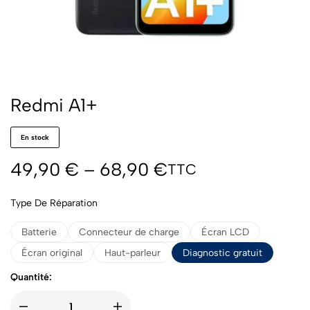
Redmi A1+
En stock
49,90
€
–
68,90
€
TTC
Type De Réparation
Batterie
Connecteur de charge
Écran LCD
Écran original
Haut-parleur
Diagnostic gratuit
Quantité: