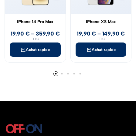
iPhone 14 Pro Max
iPhone XS Max
19,90
€
–
359,90
€
19,90
€
–
149,90
€
TTC
TTC
Achat rapide
Achat rapide