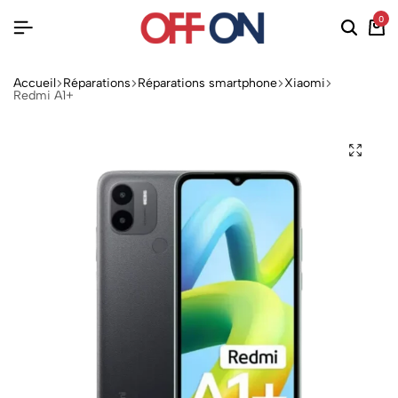
0
Accueil
Réparations
Réparations smartphone
Xiaomi
Redmi A1+