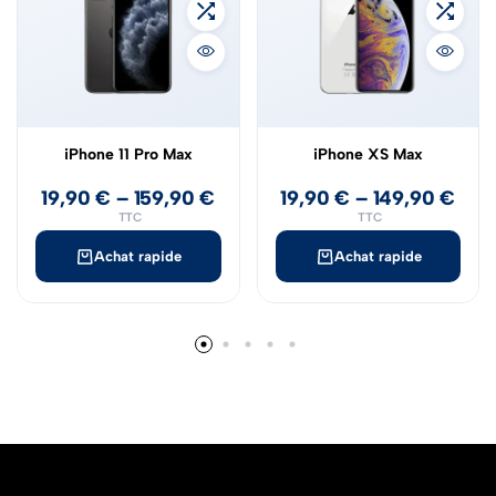
iPhone 11 Pro Max
iPhone XS Max
19,90
€
–
159,90
€
19,90
€
–
149,90
€
TTC
TTC
Achat rapide
Achat rapide