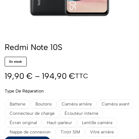
Redmi Note 10S
En stock
19,90
€
–
194,90
€
TTC
Type De Réparation
Batterie
Boutons
Caméra arrière
Caméra avant
Connecteur de charge
Écouteur interne
Écran original
Haut-parleur
Lentille caméra
Nappe de connexion
Tiroir SIM
Vitre arrière