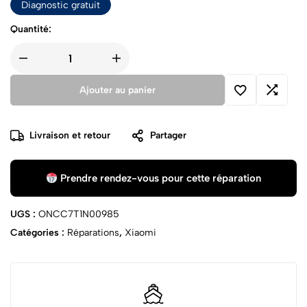
Diagnostic gratuit
Quantité:
Ajouter au panier
Livraison et retour
Partager
Prendre rendez-vous pour cette réparation
UGS :
ONCC7T1N00985
Catégories :
Réparations
,
Xiaomi