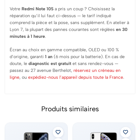
Votre
Redmi Note 10S
a pris un coup ? Choisissez la
réparation qu’il lui faut ci-dessus — le tarif indiqué
comprend la pièce et la pose, sans supplément. En atelier à
Lyon 7, la plupart des pannes courantes sont réglées
en 30
minutes à 1 heure
.
Écran au choix en gamme compatible, OLED ou 100 %
d’origine, garanti
1 an
(6 mois pour la batterie). En cas de
doute, le
diagnostic est gratuit
et sans rendez-vous —
passez au 27 avenue Berthelot,
réservez un créneau en
ligne
, ou
expédiez-nous l’appareil depuis toute la France
.
Produits similaires