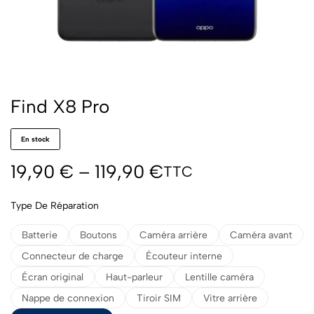
Find X8 Pro
En stock
19,90
€
–
119,90
€
TTC
Type De Réparation
Batterie
Boutons
Caméra arrière
Caméra avant
Connecteur de charge
Écouteur interne
Écran original
Haut-parleur
Lentille caméra
Nappe de connexion
Tiroir SIM
Vitre arrière