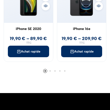
iPhone SE 2020
iPhone 16e
19,90
€
–
89,90
€
19,90
€
–
209,90
€
TTC
TTC
Achat rapide
Achat rapide