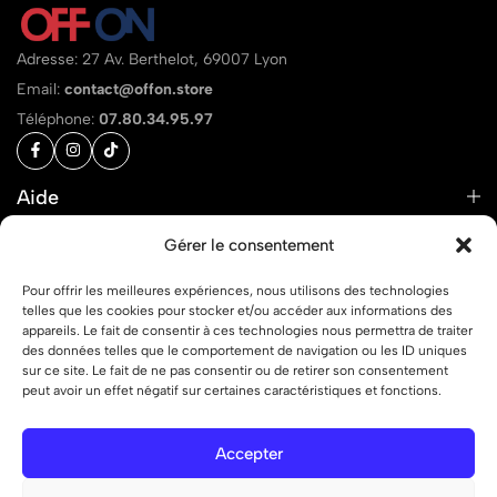
Adresse: 27 Av. Berthelot, 69007 Lyon
Email:
contact@offon.store
Téléphone:
07.80.34.95.97
Aide
Liens
Gérer le consentement
Pour offrir les meilleures expériences, nous utilisons des technologies
telles que les cookies pour stocker et/ou accéder aux informations des
appareils. Le fait de consentir à ces technologies nous permettra de traiter
des données telles que le comportement de navigation ou les ID uniques
© 2026 OFF ON – Tous droits réservés.
sur ce site. Le fait de ne pas consentir ou de retirer son consentement
peut avoir un effet négatif sur certaines caractéristiques et fonctions.
Accepter