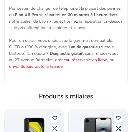
Pas besoin de changer de téléphone : la plupart des pannes
du
Find X8 Pro
se réparent
en 30 minutes à 1 heure
dans
notre atelier de Lyon 7. Sélectionnez la réparation ci-dessus
— le prix affiché inclut la pièce et la pose.
Pour un écran, vous choisissez la gamme : compatible,
OLED ou 100 % d’origine, avec
1 an de garantie
(6 mois
batterie). Un doute ?
Diagnostic gratuit
sans rendez-vous
au 27 avenue Berthelot,
créneau réservable en ligne
, ou
envoi depuis toute la France
.
Produits similaires