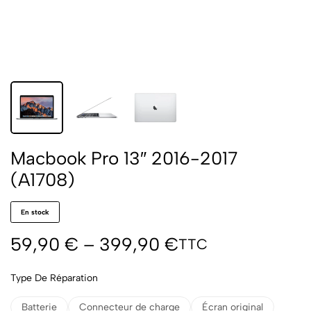
Macbook Pro 13″ 2016-2017
(A1708)
En stock
59,90
€
–
399,90
€
TTC
Type De Réparation
Batterie
Connecteur de charge
Écran original