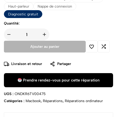
Haut-parleur
Nappe de connexion
Diagnostic gratuit
Quantité:
Ajouter au panier
Livraison et retour
Partager
Prendre rendez-vous pour cette réparation
UGS :
ONDKR6TV00475
Catégories :
Macbook
,
Réparations
,
Réparations ordinateur