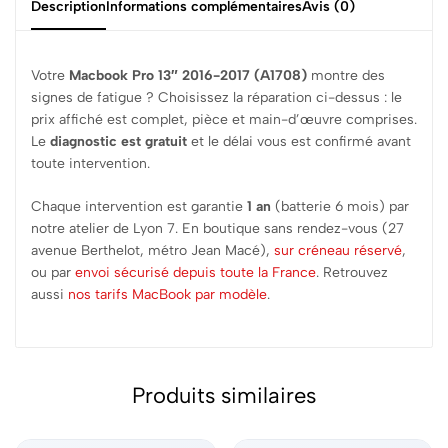
Description
Informations complémentaires
Avis (0)
Votre
Macbook Pro 13″ 2016-2017 (A1708)
montre des
signes de fatigue ? Choisissez la réparation ci-dessus : le
prix affiché est complet, pièce et main-d’œuvre comprises.
Le
diagnostic est gratuit
et le délai vous est confirmé avant
toute intervention.
Chaque intervention est garantie
1 an
(batterie 6 mois) par
notre atelier de Lyon 7. En boutique sans rendez-vous (27
avenue Berthelot, métro Jean Macé),
sur créneau réservé
,
ou par
envoi sécurisé depuis toute la France
. Retrouvez
aussi
nos tarifs MacBook par modèle
.
Produits similaires