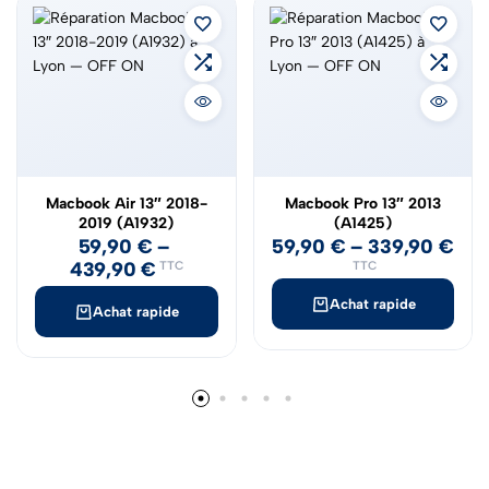
Macbook Air 13″ 2018-
Macbook Pro 13″ 2013
2019 (A1932)
(A1425)
59,90
€
–
59,90
€
–
339,90
€
439,90
€
TTC
TTC
Achat rapide
Achat rapide