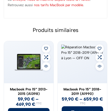
Retrouvez aussi
nos tarifs MacBook par modèle
.
Produits similaires
Macbook Pro 15″ 2013-
Macbook Pro 15″ 2018-
2015 (A1398)
2019 (A1990)
59,90
€
–
59,90
€
–
659,90
€
469,90
€
TTC
TTC