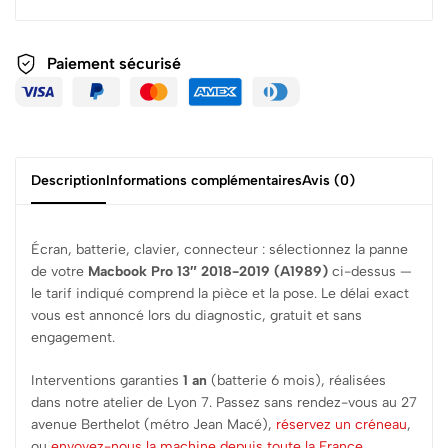
Paiement sécurisé
Description
Informations complémentaires
Avis (0)
Écran, batterie, clavier, connecteur : sélectionnez la panne
de votre
Macbook Pro 13″ 2018-2019 (A1989)
ci-dessus —
le tarif indiqué comprend la pièce et la pose. Le délai exact
vous est annoncé lors du diagnostic, gratuit et sans
engagement.
Interventions garanties
1 an
(batterie 6 mois), réalisées
dans notre atelier de Lyon 7. Passez sans rendez-vous au 27
avenue Berthelot (métro Jean Macé),
réservez un créneau
,
ou
envoyez-nous la machine depuis toute la France
.